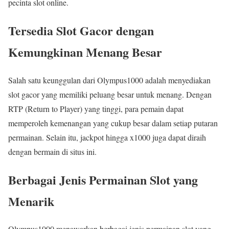
pecinta slot online.
Tersedia Slot Gacor dengan
Kemungkinan Menang Besar
Salah satu keunggulan dari Olympus1000 adalah menyediakan
slot gacor yang memiliki peluang besar untuk menang. Dengan
RTP (Return to Player) yang tinggi, para pemain dapat
memperoleh kemenangan yang cukup besar dalam setiap putaran
permainan. Selain itu, jackpot hingga x1000 juga dapat diraih
dengan bermain di situs ini.
Berbagai Jenis Permainan Slot yang
Menarik
Olympus1000 menawarkan berbagai jenis permainan slot yang