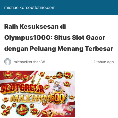
michaelkorsoutletnio.com
Raih Kesuksesan di
Olympus1000: Situs Slot Gacor
dengan Peluang Menang Terbesar
michaelkorshan88
2 tahun ago