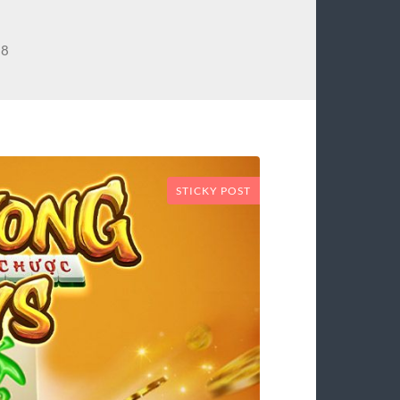
88
STICKY POST