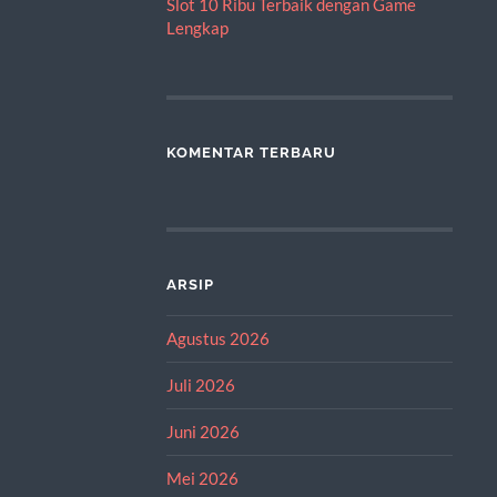
Slot 10 Ribu Terbaik dengan Game
Lengkap
KOMENTAR TERBARU
ARSIP
Agustus 2026
Juli 2026
Juni 2026
Mei 2026