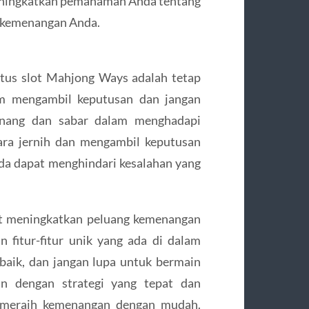
meningkatkan pemahaman Anda tentang
 kemenangan Anda.
itus slot Mahjong Ways adalah tetap
am mengambil keputusan dan jangan
tenang dan sabar dalam menghadapi
ara jernih dan mengambil keputusan
nda dapat menghindari kesalahan yang
at meningkatkan peluang kemenangan
 fitur-fitur unik yang ada di dalam
aik, dan jangan lupa untuk bermain
in dengan strategi yang tepat dan
 meraih kemenangan dengan mudah.