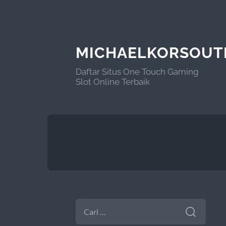
MICHAELKORSOUT
Daftar Situs One Touch Gaming
Slot Online Terbaik
CARI
UNTUK: