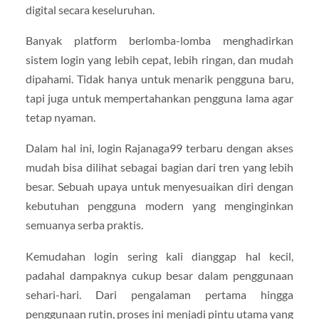
digital secara keseluruhan.
Banyak platform berlomba-lomba menghadirkan
sistem login yang lebih cepat, lebih ringan, dan mudah
dipahami. Tidak hanya untuk menarik pengguna baru,
tapi juga untuk mempertahankan pengguna lama agar
tetap nyaman.
Dalam hal ini, login Rajanaga99 terbaru dengan akses
mudah bisa dilihat sebagai bagian dari tren yang lebih
besar. Sebuah upaya untuk menyesuaikan diri dengan
kebutuhan pengguna modern yang menginginkan
semuanya serba praktis.
Kemudahan login sering kali dianggap hal kecil,
padahal dampaknya cukup besar dalam penggunaan
sehari-hari. Dari pengalaman pertama hingga
penggunaan rutin, proses ini menjadi pintu utama yang