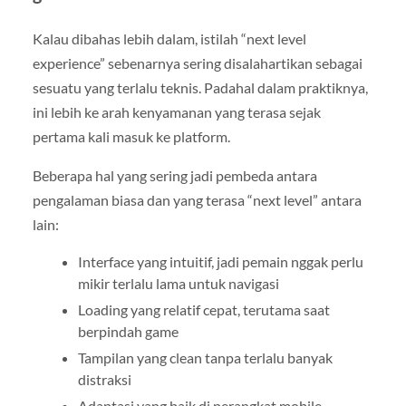
Kalau dibahas lebih dalam, istilah “next level
experience” sebenarnya sering disalahartikan sebagai
sesuatu yang terlalu teknis. Padahal dalam praktiknya,
ini lebih ke arah kenyamanan yang terasa sejak
pertama kali masuk ke platform.
Beberapa hal yang sering jadi pembeda antara
pengalaman biasa dan yang terasa “next level” antara
lain:
Interface yang intuitif, jadi pemain nggak perlu
mikir terlalu lama untuk navigasi
Loading yang relatif cepat, terutama saat
berpindah game
Tampilan yang clean tanpa terlalu banyak
distraksi
Adaptasi yang baik di perangkat mobile