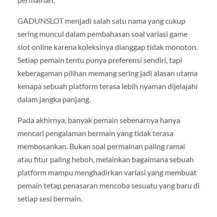
GADUNSLOT menjadi salah satu nama yang cukup
sering muncul dalam pembahasan soal variasi game
slot online karena koleksinya dianggap tidak monoton.
Setiap pemain tentu punya preferensi sendiri, tapi
keberagaman pilihan memang sering jadi alasan utama
kenapa sebuah platform terasa lebih nyaman dijelajahi
dalam jangka panjang.
Pada akhirnya, banyak pemain sebenarnya hanya
mencari pengalaman bermain yang tidak terasa
membosankan. Bukan soal permainan paling ramai
atau fitur paling heboh, melainkan bagaimana sebuah
platform mampu menghadirkan variasi yang membuat
pemain tetap penasaran mencoba sesuatu yang baru di
setiap sesi bermain.