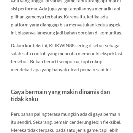
Ada yang unggul di variasi game tapi kurang optimal di
sisi performa. Ada juga yang tampilannya menarik tapi
pilihan gamenya terbatas. Karena itu, ketika ada
platform yang dianggap bisa menyatukan kedua aspek
ini, biasanya langsung jadi bahan obrolan di komunitas.
Dalam konteks ini, KLIKWIN88 sering disebut sebagai
salah satu contoh yang mencoba memenuhi ekspektasi
tersebut. Bukan berarti sempurna, tapi cukup
mendekati apa yang banyak dicari pemain saat ini.
Gaya bermain yang makin dinamis dan
tidak kaku
Perubahan paling terasa mungkin ada di gaya bermain
itu sendiri. Sekarang, pemain cenderung lebih fleksibel.
Mereka tidak terpaku pada satu jenis game, tapi lebih