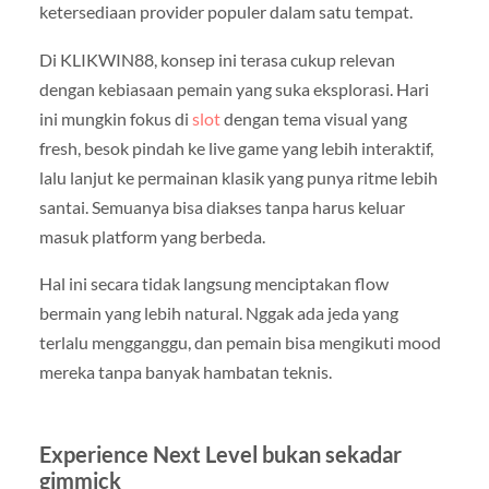
ketersediaan provider populer dalam satu tempat.
Di KLIKWIN88, konsep ini terasa cukup relevan
dengan kebiasaan pemain yang suka eksplorasi. Hari
ini mungkin fokus di
slot
dengan tema visual yang
fresh, besok pindah ke live game yang lebih interaktif,
lalu lanjut ke permainan klasik yang punya ritme lebih
santai. Semuanya bisa diakses tanpa harus keluar
masuk platform yang berbeda.
Hal ini secara tidak langsung menciptakan flow
bermain yang lebih natural. Nggak ada jeda yang
terlalu mengganggu, dan pemain bisa mengikuti mood
mereka tanpa banyak hambatan teknis.
Experience Next Level bukan sekadar
gimmick