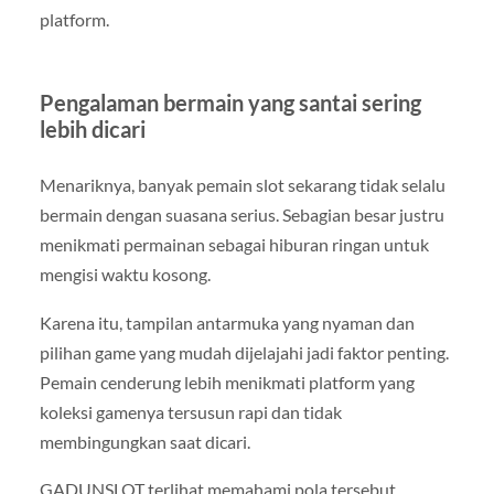
platform.
Pengalaman bermain yang santai sering
lebih dicari
Menariknya, banyak pemain slot sekarang tidak selalu
bermain dengan suasana serius. Sebagian besar justru
menikmati permainan sebagai hiburan ringan untuk
mengisi waktu kosong.
Karena itu, tampilan antarmuka yang nyaman dan
pilihan game yang mudah dijelajahi jadi faktor penting.
Pemain cenderung lebih menikmati platform yang
koleksi gamenya tersusun rapi dan tidak
membingungkan saat dicari.
GADUNSLOT terlihat memahami pola tersebut