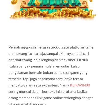
Pernah nggak sih merasa stuck di satu platform game
online yang itu-itu saja, sampai akhirnya mulai cari
alternatif yang lebih lengkap dan fleksibel? Di titik
itulah banyak pemain mulai menyadari kalau
pengalaman bermain bukan cuma soal game yang
tersedia, tapi juga bagaimana semuanya terasa
menyatu dalam satu ekosistem. Nama
KLIKWIN88
sering muncul dalam konteks ini, terutama ketika
orang membahas link game online terlengkap dengan
vibe yang lebih modern.