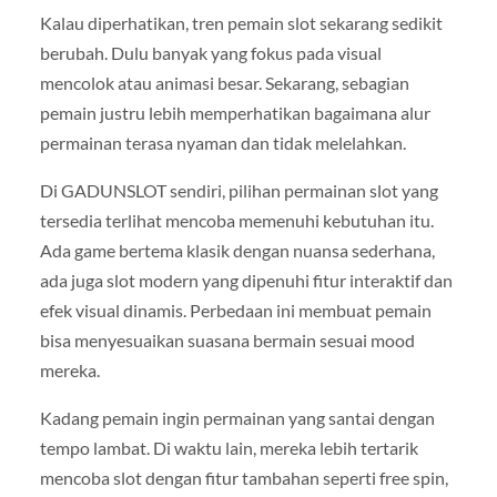
Kalau diperhatikan, tren pemain slot sekarang sedikit
berubah. Dulu banyak yang fokus pada visual
mencolok atau animasi besar. Sekarang, sebagian
pemain justru lebih memperhatikan bagaimana alur
permainan terasa nyaman dan tidak melelahkan.
Di GADUNSLOT sendiri, pilihan permainan slot yang
tersedia terlihat mencoba memenuhi kebutuhan itu.
Ada game bertema klasik dengan nuansa sederhana,
ada juga slot modern yang dipenuhi fitur interaktif dan
efek visual dinamis. Perbedaan ini membuat pemain
bisa menyesuaikan suasana bermain sesuai mood
mereka.
Kadang pemain ingin permainan yang santai dengan
tempo lambat. Di waktu lain, mereka lebih tertarik
mencoba slot dengan fitur tambahan seperti free spin,