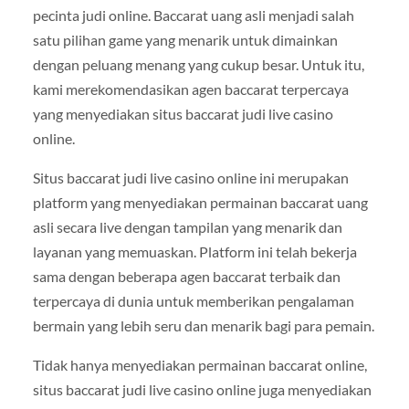
pecinta judi online. Baccarat uang asli menjadi salah
satu pilihan game yang menarik untuk dimainkan
dengan peluang menang yang cukup besar. Untuk itu,
kami merekomendasikan agen baccarat terpercaya
yang menyediakan situs baccarat judi live casino
online.
Situs baccarat judi live casino online ini merupakan
platform yang menyediakan permainan baccarat uang
asli secara live dengan tampilan yang menarik dan
layanan yang memuaskan. Platform ini telah bekerja
sama dengan beberapa agen baccarat terbaik dan
terpercaya di dunia untuk memberikan pengalaman
bermain yang lebih seru dan menarik bagi para pemain.
Tidak hanya menyediakan permainan baccarat online,
situs baccarat judi live casino online juga menyediakan