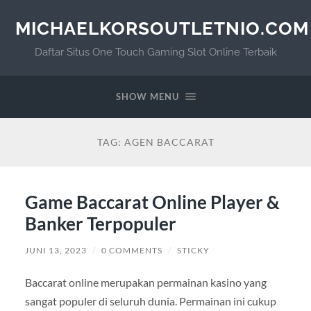
MICHAELKORSOUTLETNIO.COM
Daftar Situs One Touch Gaming Slot Online Terbaik
SHOW MENU
TAG:
AGEN BACCARAT
Game Baccarat Online Player &
Banker Terpopuler
JUNI 13, 2023
/
0 COMMENTS
/
STICKY
Baccarat online merupakan permainan kasino yang
sangat populer di seluruh dunia. Permainan ini cukup