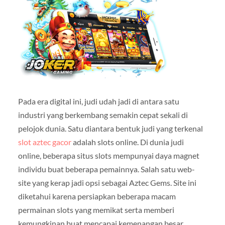
Pada era digital ini, judi udah jadi di antara satu
industri yang berkembang semakin cepat sekali di
pelojok dunia. Satu diantara bentuk judi yang terkenal
slot aztec gacor
adalah slots online. Di dunia judi
online, beberapa situs slots mempunyai daya magnet
individu buat beberapa pemainnya. Salah satu web-
site yang kerap jadi opsi sebagai Aztec Gems. Site ini
diketahui karena persiapkan beberapa macam
permainan slots yang memikat serta memberi
kemungkinan buat mencapai kemenangan besar.