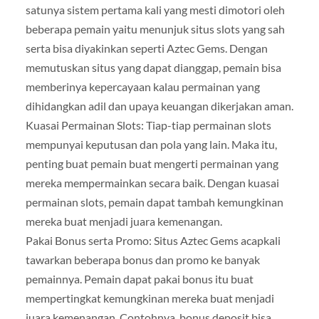
satunya sistem pertama kali yang mesti dimotori oleh
beberapa pemain yaitu menunjuk situs slots yang sah
serta bisa diyakinkan seperti Aztec Gems. Dengan
memutuskan situs yang dapat dianggap, pemain bisa
memberinya kepercayaan kalau permainan yang
dihidangkan adil dan upaya keuangan dikerjakan aman.
Kuasai Permainan Slots: Tiap-tiap permainan slots
mempunyai keputusan dan pola yang lain. Maka itu,
penting buat pemain buat mengerti permainan yang
mereka mempermainkan secara baik. Dengan kuasai
permainan slots, pemain dapat tambah kemungkinan
mereka buat menjadi juara kemenangan.
Pakai Bonus serta Promo: Situs Aztec Gems acapkali
tawarkan beberapa bonus dan promo ke banyak
pemainnya. Pemain dapat pakai bonus itu buat
mempertingkat kemungkinan mereka buat menjadi
juara kemenangan. Contohnya, bonus deposit bisa