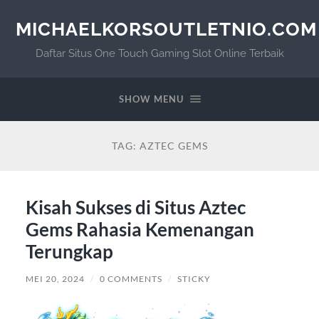
MICHAELKORSOUTLETNIO.COM
Daftar Situs One Touch Gaming Slot Online Terbaik
SHOW MENU
TAG:
AZTEC GEMS
Kisah Sukses di Situs Aztec
Gems Rahasia Kemenangan
Terungkap
MEI 20, 2024
/
0 COMMENTS
/
STICKY