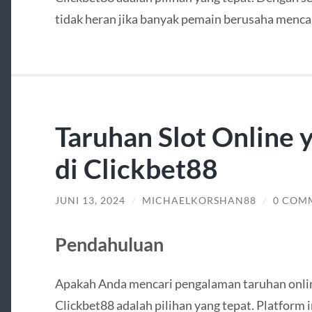
tidak heran jika banyak pemain berusaha mencap
Taruhan Slot Online
di Clickbet88
JUNI 13, 2024
/
MICHAELKORSHAN88
/
0 COM
Pendahuluan
Apakah Anda mencari pengalaman taruhan onli
Clickbet88 adalah pilihan yang tepat. Platfor