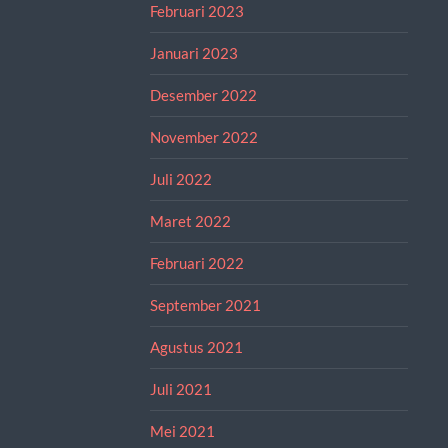
Februari 2023
Januari 2023
Desember 2022
November 2022
Juli 2022
Maret 2022
Februari 2022
September 2021
Agustus 2021
Juli 2021
Mei 2021