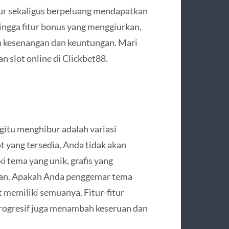
ur sekaligus berpeluang mendapatkan
ngga fitur bonus yang menggiurkan,
n kesenangan dan keuntungan. Mari
n slot online di Clickbet88.
gitu menghibur adalah variasi
 yang tersedia, Anda tidak akan
 tema yang unik, grafis yang
uan. Apakah Anda penggemar tema
ot memiliki semuanya. Fitur-fitur
t progresif juga menambah keseruan dan