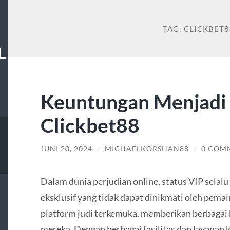
TAG:
CLICKBET8
LETNIO.COM
Keuntungan Menjadi 
Clickbet88
JUNI 20, 2024
/
MICHAELKORSHAN88
/
0 COM
Dalam dunia perjudian online, status VIP sela
eksklusif yang tidak dapat dinikmati oleh pemain
platform judi terkemuka, memberikan berbagai
mereka. Dengan berbagai fasilitas dan layanan 