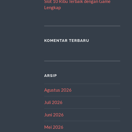
Slot 10 Ribu Terbaik dengan Game
Lengkap
KOMENTAR TERBARU
ARSIP
Agustus 2026
Juli 2026
Juni 2026
Mei 2026