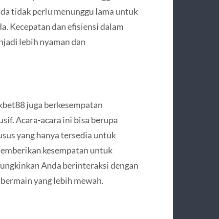
Anda tidak perlu menunggu lama untuk
. Kecepatan dan efisiensi dalam
jadi lebih nyaman dan
ickbet88 juga berkesempatan
if. Acara-acara ini bisa berupa
usus yang hanya tersedia untuk
a memberikan kesempatan untuk
ungkinkan Anda berinteraksi dengan
 bermain yang lebih mewah.