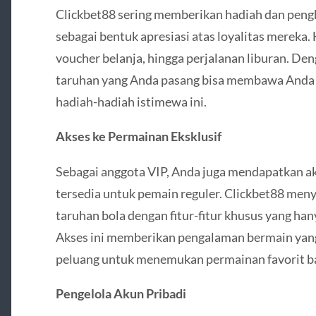
Clickbet88 sering memberikan hadiah dan peng
sebagai bentuk apresiasi atas loyalitas mereka. 
voucher belanja, hingga perjalanan liburan. Den
taruhan yang Anda pasang bisa membawa Anda 
hadiah-hadiah istimewa ini.
Akses ke Permainan Eksklusif
Sebagai anggota VIP, Anda juga mendapatkan ak
tersedia untuk pemain reguler. Clickbet88 men
taruhan bola dengan fitur-fitur khusus yang han
Akses ini memberikan pengalaman bermain yang l
peluang untuk menemukan permainan favorit b
Pengelola Akun Pribadi