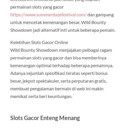
permainan slots yang gacor
https://www.summerdazefestival.com/
dan gampang
untuk mencetak kemenangan besar, Wild Bounty
Showdown jadi alternatif inti untuk beberapa pemain.
Kelebihan Slots Gacor Online
Wild Bounty Showdown menjajakan pelbagai ragam
permainan slots yang gacor dan bisa memberinya
kemenangan optimal terhadap beberapa pemainnya.
Adanya sejumlah spesifikasi teratas seperti bonus
besar, jekpot spektakuler, serta perputaran gratis,
membuat pengalaman bermain di web ini makin
memikat serta beri keuntungan.
Slots Gacor Enteng Menang