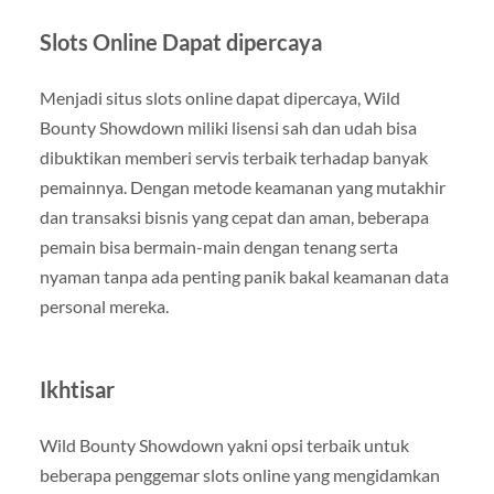
Slots Online Dapat dipercaya
Menjadi situs slots online dapat dipercaya, Wild
Bounty Showdown miliki lisensi sah dan udah bisa
dibuktikan memberi servis terbaik terhadap banyak
pemainnya. Dengan metode keamanan yang mutakhir
dan transaksi bisnis yang cepat dan aman, beberapa
pemain bisa bermain-main dengan tenang serta
nyaman tanpa ada penting panik bakal keamanan data
personal mereka.
Ikhtisar
Wild Bounty Showdown yakni opsi terbaik untuk
beberapa penggemar slots online yang mengidamkan