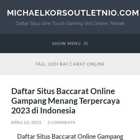
MICHAELKORSOUTLETNIO.COM
Daftar Situs One Touch Gaming Slot Online Terbaik
SHOW MENU
TAG:
JUDI BACCARAT ONLINE
Daftar Situs Baccarat Online
Gampang Menang Terpercaya
2023 di Indonesia
APRIL 23, 2023
/
0 COMMENTS
Daftar Situs Baccarat Online Gampang