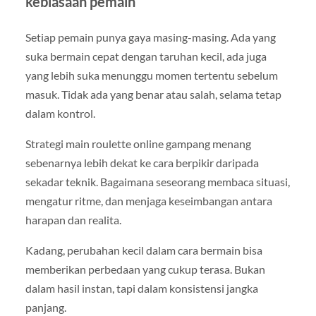
kebiasaan pemain
Setiap pemain punya gaya masing-masing. Ada yang
suka bermain cepat dengan taruhan kecil, ada juga
yang lebih suka menunggu momen tertentu sebelum
masuk. Tidak ada yang benar atau salah, selama tetap
dalam kontrol.
Strategi main roulette online gampang menang
sebenarnya lebih dekat ke cara berpikir daripada
sekadar teknik. Bagaimana seseorang membaca situasi,
mengatur ritme, dan menjaga keseimbangan antara
harapan dan realita.
Kadang, perubahan kecil dalam cara bermain bisa
memberikan perbedaan yang cukup terasa. Bukan
dalam hasil instan, tapi dalam konsistensi jangka
panjang.