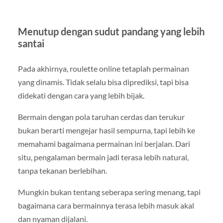
Menutup dengan sudut pandang yang lebih
santai
Pada akhirnya, roulette online tetaplah permainan
yang dinamis. Tidak selalu bisa diprediksi, tapi bisa
didekati dengan cara yang lebih bijak.
Bermain dengan pola taruhan cerdas dan terukur
bukan berarti mengejar hasil sempurna, tapi lebih ke
memahami bagaimana permainan ini berjalan. Dari
situ, pengalaman bermain jadi terasa lebih natural,
tanpa tekanan berlebihan.
Mungkin bukan tentang seberapa sering menang, tapi
bagaimana cara bermainnya terasa lebih masuk akal
dan nyaman dijalani.