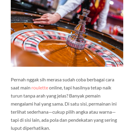
Pernah nggak sih merasa sudah coba berbagai cara
saat main
roulette
online, tapi hasilnya tetap naik
turun tanpa arah yang jelas? Banyak pemain
mengalami hal yang sama. Di satu sisi, permainan ini
terlihat sederhana—cukup pilih angka atau warna—
tapi di sisi lain, ada pola dan pendekatan yang sering
luput diperhatikan.