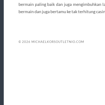
bermain paling baik dan juga mengimbuhkan l
bermain dan juga bertamu ke tak terhitung casin
© 2026
MICHAELKORSOUTLETNIO.COM