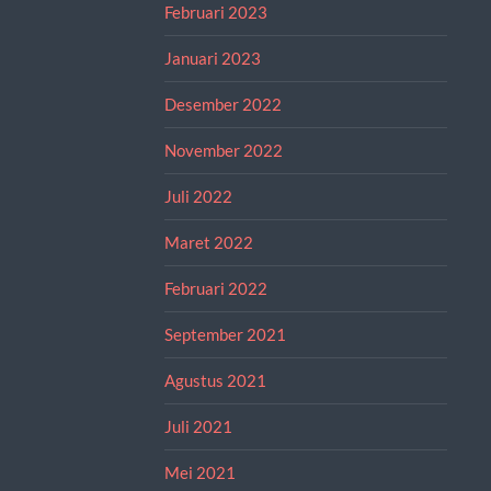
Februari 2023
Januari 2023
Desember 2022
November 2022
Juli 2022
Maret 2022
Februari 2022
September 2021
Agustus 2021
Juli 2021
Mei 2021