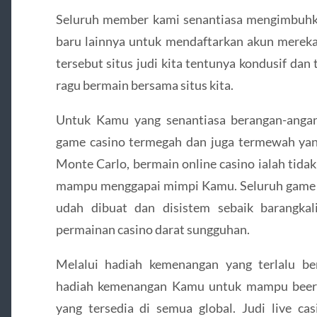
Seluruh member kami senantiasa mengimbuhk
baru lainnya untuk mendaftarkan akun mereka 
tersebut situs judi kita tentunya kondusif da
ragu bermain bersama situs kita.
Untuk Kamu yang senantiasa berangan-anga
game casino termegah dan juga termewah yang
Monte Carlo, bermain online casino ialah tida
mampu menggapai mimpi Kamu. Seluruh game jud
udah dibuat dan disistem sebaik barangka
permainan casino darat sungguhan.
Melalui hadiah kemenangan yang terlalu b
hadiah kemenangan Kamu untuk mampu beertu
yang tersedia di semua global. Judi live c