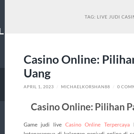
TAG:
LIVE JUDI CAS
LETNIO.COM
Casino Online: Piliha
Uang
APRIL 1, 2023
/
MICHAELKORSHAN88
/
0 COM
Casino Online: Pilihan 
Game judi live
Casino Online Terpercaya
b
ketenarannya di kalangan penjudi online di s