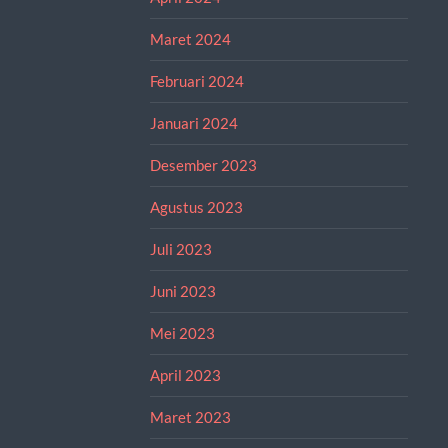
Maret 2024
Februari 2024
Januari 2024
Desember 2023
Agustus 2023
Juli 2023
Juni 2023
Mei 2023
April 2023
Maret 2023