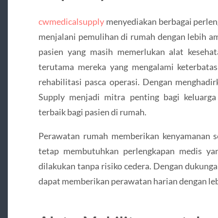
cwmedicalsupply
menyediakan berbagai perle
menjalani pemulihan di rumah dengan lebih am
pasien yang masih memerlukan alat kesehata
terutama mereka yang mengalami keterbatas
rehabilitasi pasca operasi. Dengan menghadi
Supply menjadi mitra penting bagi keluarg
terbaik bagi pasien di rumah.
Perawatan rumah memberikan kenyamanan se
tetap membutuhkan perlengkapan medis yang
dilakukan tanpa risiko cedera. Dengan dukunga
dapat memberikan perawatan harian dengan lebi