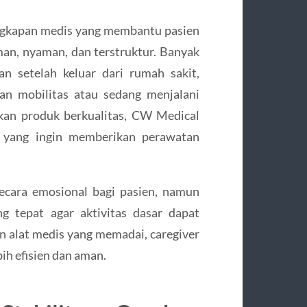
ngkapan medis yang membantu pasien
an, nyaman, dan terstruktur. Banyak
n setelah keluar dari rumah sakit,
an mobilitas atau sedang menjalani
rkan produk berkualitas, CW Medical
a yang ingin memberikan perawatan
cara emosional bagi pasien, namun
 tepat agar aktivitas dasar dapat
n alat medis yang memadai, caregiver
h efisien dan aman.