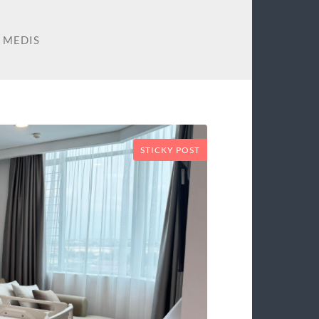
 MEDIS
STICKY POST