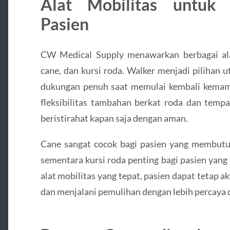
Alat Mobilitas untuk 
Pasien
CW Medical Supply menawarkan berbagai alat 
cane, dan kursi roda. Walker menjadi pilihan
dukungan penuh saat memulai kembali kemam
fleksibilitas tambahan berkat roda dan tem
beristirahat kapan saja dengan aman.
Cane sangat cocok bagi pasien yang membutuh
sementara kursi roda penting bagi pasien yang
alat mobilitas yang tepat, pasien dapat tetap 
dan menjalani pemulihan dengan lebih percaya d