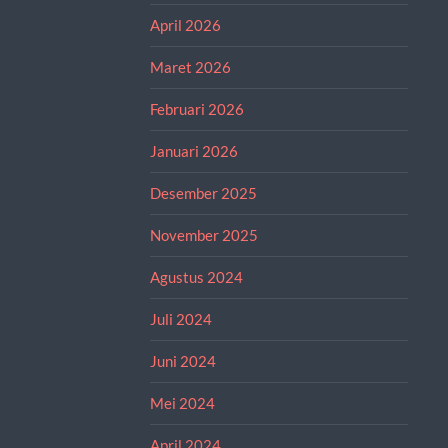
April 2026
Maret 2026
Februari 2026
Januari 2026
Desember 2025
November 2025
Agustus 2024
Juli 2024
Juni 2024
Mei 2024
April 2024