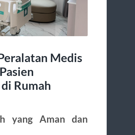
Peralatan Medis
Pasien
 di Rumah
ah yang Aman dan