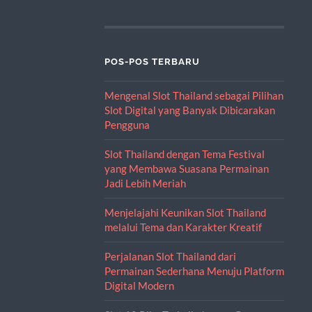
POS-POS TERBARU
Mengenal Slot Thailand sebagai Pilihan
Slot Digital yang Banyak Dibicarakan
Pengguna
Slot Thailand dengan Tema Festival
yang Membawa Suasana Permainan
Jadi Lebih Meriah
Menjelajahi Keunikan Slot Thailand
melalui Tema dan Karakter Kreatif
Perjalanan Slot Thailand dari
Permainan Sederhana Menuju Platform
Digital Modern