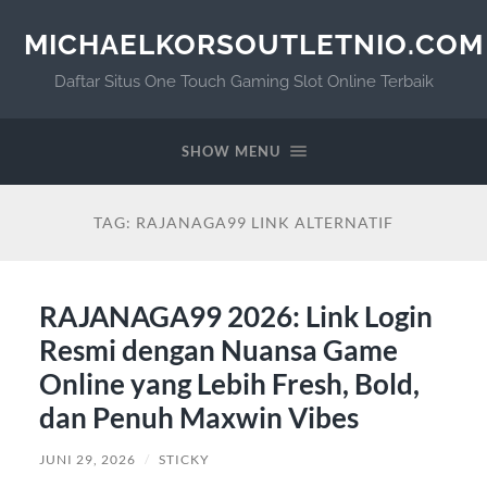
MICHAELKORSOUTLETNIO.COM
Daftar Situs One Touch Gaming Slot Online Terbaik
SHOW MENU
TAG:
RAJANAGA99 LINK ALTERNATIF
RAJANAGA99 2026: Link Login
Resmi dengan Nuansa Game
Online yang Lebih Fresh, Bold,
dan Penuh Maxwin Vibes
JUNI 29, 2026
/
STICKY