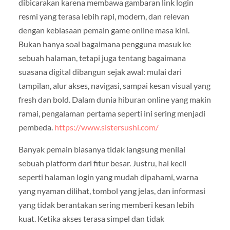
dibicarakan karena membawa gambaran link login
resmi yang terasa lebih rapi, modern, dan relevan
dengan kebiasaan pemain game online masa kini.
Bukan hanya soal bagaimana pengguna masuk ke
sebuah halaman, tetapi juga tentang bagaimana
suasana digital dibangun sejak awal: mulai dari
tampilan, alur akses, navigasi, sampai kesan visual yang
fresh dan bold. Dalam dunia hiburan online yang makin
ramai, pengalaman pertama seperti ini sering menjadi
pembeda.
https://www.sistersushi.com/
Banyak pemain biasanya tidak langsung menilai
sebuah platform dari fitur besar. Justru, hal kecil
seperti halaman login yang mudah dipahami, warna
yang nyaman dilihat, tombol yang jelas, dan informasi
yang tidak berantakan sering memberi kesan lebih
kuat. Ketika akses terasa simpel dan tidak