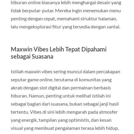
hiburan online biasanya lebih menghargai desain yang
tidak berputar-putar. Mereka ingin menemukan menu
penting dengan cepat, memahami struktur halaman,
lalu mengeksplorasi fitur yang tersedia dengan santai.
Maxwin Vibes Lebih Tepat Dipahami
sebagai Suasana
Istilah maxwin vibes sering muncul dalam percakapan
seputar game online, terutama di komunitas yang
akrab dengan slot digital dan permainan berbasis
hiburan. Namun, penting untuk melihat istilah ini
sebagai bagian dari suasana, bukan sebagai janji hasil
tertentu. Vibes di sini lebih mengarah pada atmosfer
yang energik, tampilan yang optimistis, dan kesan
visual yang membuat pengalaman terasa lebih hidup.