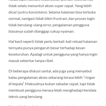
tidak selalu menuntut akses super cepat. Yang lebih
dicari justru konsistensi. Selama halaman bisa terbuka
normal, navigasi tidak bikin frustrasi, dan proses login
tidak berulang-ulang error, pengalaman pengguna
biasanya sudah dianggap cukup nyaman.
Hal kecil seperti tidak perlu berkali-kali reload halaman
ternyata punya pengaruh besar terhadap kesan
keseluruhan. Apalagi untuk pengguna yang hanya ingin
masuk sebentar tanpa ribet.
Di beberapa diskusi santai, ada juga yang menyebut
kalau pengalaman akses sekarang terasa lebih “ringan
di kepala”. Maksudnya bukan sekadar cepat, tapi tidak
membuat pengguna merasa lelah menghadapi kendala
teknis yang berulang.