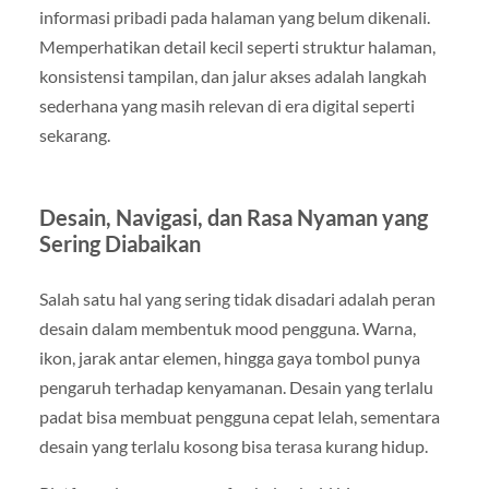
informasi pribadi pada halaman yang belum dikenali.
Memperhatikan detail kecil seperti struktur halaman,
konsistensi tampilan, dan jalur akses adalah langkah
sederhana yang masih relevan di era digital seperti
sekarang.
Desain, Navigasi, dan Rasa Nyaman yang
Sering Diabaikan
Salah satu hal yang sering tidak disadari adalah peran
desain dalam membentuk mood pengguna. Warna,
ikon, jarak antar elemen, hingga gaya tombol punya
pengaruh terhadap kenyamanan. Desain yang terlalu
padat bisa membuat pengguna cepat lelah, sementara
desain yang terlalu kosong bisa terasa kurang hidup.