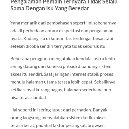
Pengalaman Pemain Ternyata Tidak Selalu
Sama Dengan Isu Yang Beredar
Yang menarik dari pembahasan seperti ini sebenarnya
ada di perbedaan antara ekspektasi dan pengalaman
nyata. Kadang isu di komunitas terdengar besar, tapi
setelah dicoba sendiri ternyata tidak seburuk itu.
Beberapa pengguna mengatakan kendala justru lebih
sering datang dari koneksi pribadi dibanding sistem
akses itu sendiri. Saat jaringan internet stabil, proses
menuju halaman utama terasa lebih cepat. Sebaliknya,
ketika sinyal kurang bagus, halaman sederhana pun
bisa terasa lambat.
Hal seperti ini sering luput dari perhatian. Banyak
orang langsung menyalahkan sistem ketika akses
terasa berat, padahal faktor perangkat, browser,