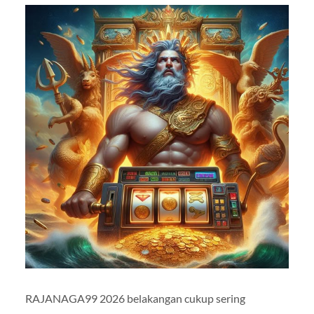
RAJANAGA99 2026 belakangan cukup sering