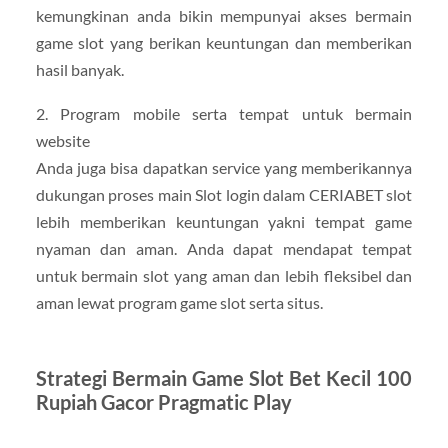
kemungkinan anda bikin mempunyai akses bermain
game slot yang berikan keuntungan dan memberikan
hasil banyak.
2. Program mobile serta tempat untuk bermain
website
Anda juga bisa dapatkan service yang memberikannya
dukungan proses main Slot login dalam CERIABET slot
lebih memberikan keuntungan yakni tempat game
nyaman dan aman. Anda dapat mendapat tempat
untuk bermain slot yang aman dan lebih fleksibel dan
aman lewat program game slot serta situs.
Strategi Bermain Game Slot Bet Kecil 100
Rupiah Gacor Pragmatic Play