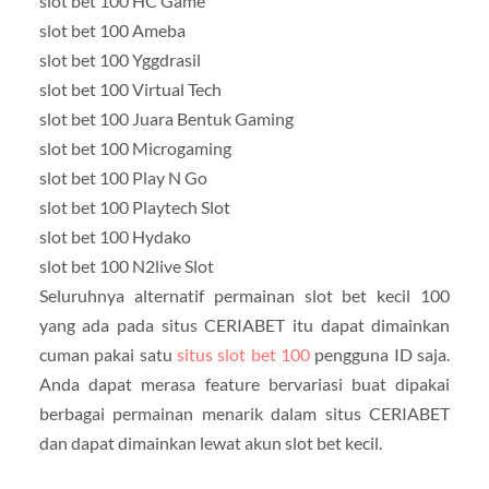
slot bet 100 HC Game
slot bet 100 Ameba
slot bet 100 Yggdrasil
slot bet 100 Virtual Tech
slot bet 100 Juara Bentuk Gaming
slot bet 100 Microgaming
slot bet 100 Play N Go
slot bet 100 Playtech Slot
slot bet 100 Hydako
slot bet 100 N2live Slot
Seluruhnya alternatif permainan slot bet kecil 100
yang ada pada situs CERIABET itu dapat dimainkan
cuman pakai satu
situs slot bet 100
pengguna ID saja.
Anda dapat merasa feature bervariasi buat dipakai
berbagai permainan menarik dalam situs CERIABET
dan dapat dimainkan lewat akun slot bet kecil.