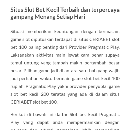
Situs Slot Bet Kecil Terbaik dan terpercaya
gampang Menang Setiap Hari
Situasi memberikan keuntungan dengan bermacam
game slot diputuskan terdapat di situs CERIABET slot
bet 100 paling penting dari Provider Pragmatic Play.
Laksanakan aktivitas main lewat cara benar supaya
temui untung yang tambah makin bertambah besar
besar. Pilihan game jadi di antara satu bab yang wajib
jadi perhatian waktu bermain game slot bet kecil 100
rupiah. Pragmatic Play yakni provider penyuplai game
slot bet kecil 200 teratas yang ada di dalam situs
CERIABET slot bet 100.
Berikut di bawah ini daftar Slot bet kecil Pragmatic
Play yang dapat anda mempermainkan dengan
peluang dan situasi permainan lebih memberikan