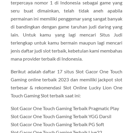
terpercaya nomor 1 di Indonesia sebagai game yang
seru buat dimainkan, telah tidak aneh apabila
permainan ini memiliki penggemar yang sangat banyak
di bandingkan dengan game taruhan judi daring yang
lain. Untuk kamu yang lagi mencari Situs Judi
terlengkap untuk kamu bermain maupun lagi mencari
jenis daftar judi slot terbaik, kebetulan kami membahas
mana provider terbaik di Indonesia.
Berikut adalah daftar 17 situs Slot Gacor One Touch
Gaming online terbaik 2023 dan memiliki jackpot slot
terbesar & rekomendasi Slot Online Lucky Lion One
Touch Gaming Slot terbaik saat ini:
Slot Gacor One Touch Gaming Terbaik Pragmatic Play
Slot Gacor One Touch Gaming Terbaik YGG Darsil
Slot Gacor One Touch Gaming Terbaik PG Soft
Slot Gacor One Touch Gaming Terbaik Live22