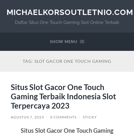
MICHAELKORSOUTLETNIO.COM
Daftar Situs One Touch Gaming Slot Online Terbaik
SHOW MENU
TAG:
SLOT GACOR ONE TOUCH GAMING
Situs Slot Gacor One Touch
Gaming Terbaik Indonesia Slot
Terpercaya 2023
AGUSTUS 7, 2023
/
0 COMMENTS
/
STICKY
Situs Slot Gacor One Touch Gaming