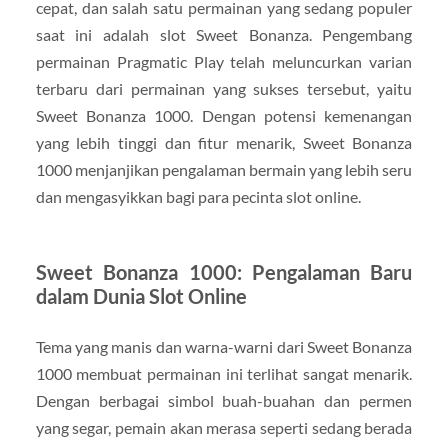
cepat, dan salah satu permainan yang sedang populer
saat ini adalah slot Sweet Bonanza. Pengembang
permainan Pragmatic Play telah meluncurkan varian
terbaru dari permainan yang sukses tersebut, yaitu
Sweet Bonanza 1000. Dengan potensi kemenangan
yang lebih tinggi dan fitur menarik, Sweet Bonanza
1000 menjanjikan pengalaman bermain yang lebih seru
dan mengasyikkan bagi para pecinta slot online.
Sweet Bonanza 1000: Pengalaman Baru
dalam Dunia Slot Online
Tema yang manis dan warna-warni dari Sweet Bonanza
1000 membuat permainan ini terlihat sangat menarik.
Dengan berbagai simbol buah-buahan dan permen
yang segar, pemain akan merasa seperti sedang berada