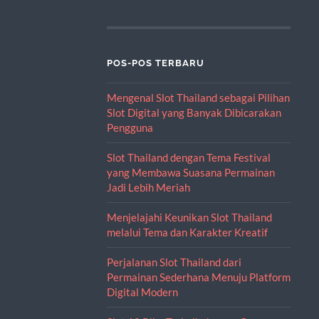
POS-POS TERBARU
Mengenal Slot Thailand sebagai Pilihan
Slot Digital yang Banyak Dibicarakan
Pengguna
Slot Thailand dengan Tema Festival
yang Membawa Suasana Permainan
Jadi Lebih Meriah
Menjelajahi Keunikan Slot Thailand
melalui Tema dan Karakter Kreatif
Perjalanan Slot Thailand dari
Permainan Sederhana Menuju Platform
Digital Modern