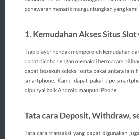
penawaran menarik menguntungkan yang kami t
1. Kemudahan Akses Situs Slot
Tiap player hendak memperoleh kemudahan dari s
dapat dicoba dengan memakai bermacam pilihan f
dapat bosskuh seleksi serta pakai antara lain 
smartphone. Kamu dapat pakai tipe smartph
dipunyai baik Android maupun iPhone.
Tata cara Deposit, Withdraw, s
Tata cara transaksi yang dapat digunakan jug