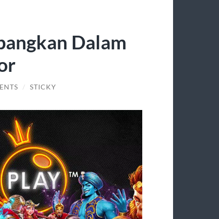
mbangkan Dalam
cor
ENTS
/
STICKY