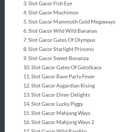
3. Slot Gacor Fish Eye
4. Slot Gacor Mochimon
5. Slot Gacor Mammoth Gold Megaways
6. Slot Gacor Wild Wild Bananas
7. Slot Gacor Gates Of Olympus
8. Slot Gacor Starlight Princess
9. Slot Gacor Sweet Bonanza
10. Slot Gacor Gates Of Gatotkaca
11. Slot Gacor Rave Party Fever
12. Slot Gacor Asgardian Rising
13. Slot Gacor Diner Delights
14. Slot Gacor Lucky Piggy
15. Slot Gacor Mahjong Ways
16. Slot Gacor Mahjong Ways 2
17. Slot Gacor Wild Bandito