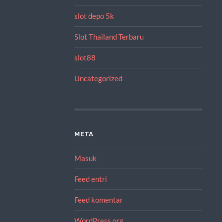
slot depo 5k
Slot Thailand Terbaru
slot88
Uncategorized
META
Masuk
Feed entri
Feed komentar
WordPress.org