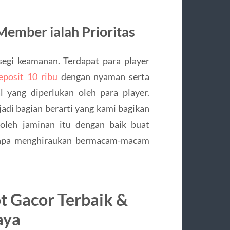
mber ialah Prioritas
egi keamanan. Terdapat para player
eposit 10 ribu
dengan nyaman serta
 yang diperlukan oleh para player.
adi bagian berarti yang kami bagikan
oleh jaminan itu dengan baik buat
npa menghiraukan bermacam-macam
ot Gacor Terbaik &
aya