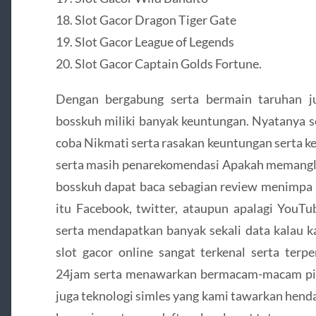
18. Slot Gacor Dragon Tiger Gate
19. Slot Gacor League of Legends
20. Slot Gacor Captain Golds Fortune.
Dengan bergabung serta bermain taruhan j
bosskuh miliki banyak keuntungan. Nyatanya s
coba Nikmati serta rasakan keuntungan serta k
serta masih penarekomendasi Apakah memanglah
bosskuh dapat baca sebagian review menimpa s
itu Facebook, twitter, ataupun apalagi YouT
serta mendapatkan banyak sekali data kalau kam
slot gacor online sangat terkenal serta terp
24jam serta menawarkan bermacam-macam pil
juga teknologi simles yang kami tawarkan he