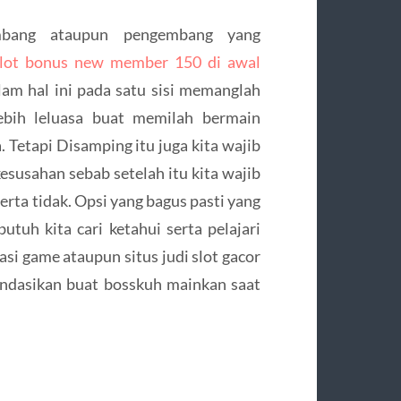
embang ataupun pengembang yang
slot bonus new member 150 di awal
alam hal ini pada satu sisi memanglah
bih leluasa buat memilah bermain
. Tetapi Disamping itu juga kita wajib
esusahan sebab setelah itu kita wajib
erta tidak. Opsi yang bagus pasti yang
uh kita cari ketahui serta pelajari
asi game ataupun situs judi slot gacor
endasikan buat bosskuh mainkan saat