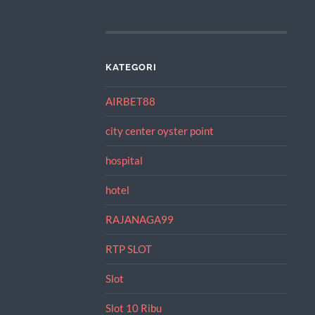
KATEGORI
AIRBET88
city center oyster point
hospital
hotel
RAJANAGA99
RTP SLOT
Slot
Slot 10 Ribu