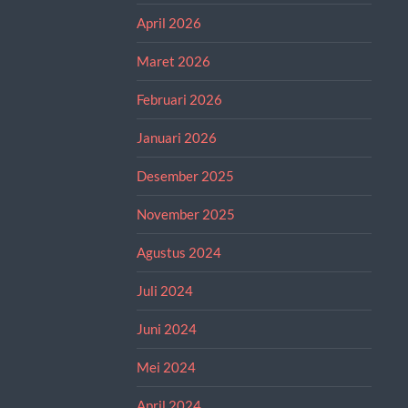
April 2026
Maret 2026
Februari 2026
Januari 2026
Desember 2025
November 2025
Agustus 2024
Juli 2024
Juni 2024
Mei 2024
April 2024