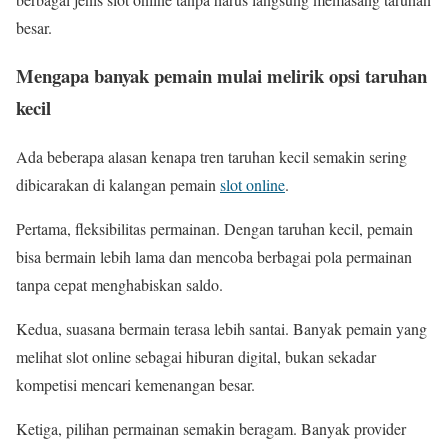
besar.
Mengapa banyak pemain mulai melirik opsi taruhan
kecil
Ada beberapa alasan kenapa tren taruhan kecil semakin sering
dibicarakan di kalangan pemain
slot online
.
Pertama, fleksibilitas permainan. Dengan taruhan kecil, pemain
bisa bermain lebih lama dan mencoba berbagai pola permainan
tanpa cepat menghabiskan saldo.
Kedua, suasana bermain terasa lebih santai. Banyak pemain yang
melihat slot online sebagai hiburan digital, bukan sekadar
kompetisi mencari kemenangan besar.
Ketiga, pilihan permainan semakin beragam. Banyak provider