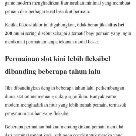
game modern menghadirkan fitur taruhan minimal yang membuat
pemain dari berbagai level bisa ikut bermain.
situs bet
Ketika faktor-faktor ini digabungkan, tidak heran jika
200
mulai sering disebut sebagai alternatif bagi pemain yang ingin
menikmati permainan tanpa tekanan modal besar.
Permainan slot kini lebih fleksibel
dibanding beberapa tahun lalu
Jika dibandingkan dengan beberapa tahun lalu, perkembangan
dunia slot online memang cukup signifikan. Banyak game
modern menghadirkan fitur yang lebih ramah pemain, termasuk
pengaturan taruhan yang fleksibel.
Beberapa permainan bahkan memungkinkan pemain memulai
dari nominal sangat kecil, sehingga cocok untuk mereka yang