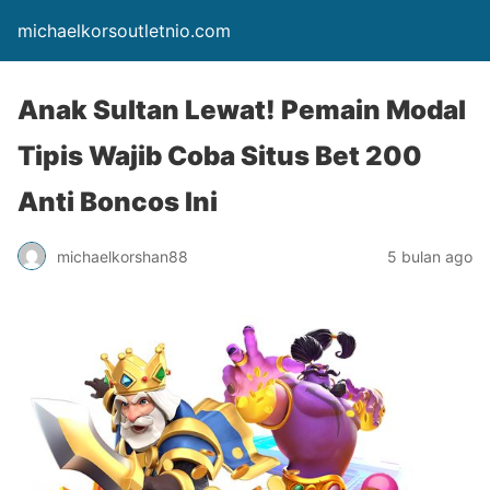
michaelkorsoutletnio.com
Anak Sultan Lewat! Pemain Modal
Tipis Wajib Coba Situs Bet 200
Anti Boncos Ini
michaelkorshan88
5 bulan ago