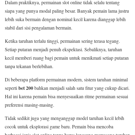
Dalam praktiknya, permainan slot online tidak selalu tentang
siapa yang punya modal paling besar. Banyak pemain lama justru
lebih suka bermain dengan nominal kecil karena dianggap lebih
stabil dari sisi pengalaman bermain.
Ketika taruhan terlalu tinggi, permainan sering terasa tegang.
Setiap putaran menjadi penuh ekspektasi. Sebaliknya, taruhan
kecil memberi ruang bagi pemain untuk menikmati setiap putaran
tanpa tekanan berlebihan.
Di beberapa platform permainan modern, sistem taruhan minimal
bet 200
seperti
bahkan menjadi salah satu fitur yang cukup dicari.
Hal ini karena pemain bisa menyesuaikan ritme permainan sesuai
preferensi masing-masing.
Tidak sedikit juga yang menganggap model taruhan kecil lebih
cocok untuk eksplorasi game baru. Pemain bisa mencoba
berbagai jenis slot online tanpa harus langsung memasang taruhan