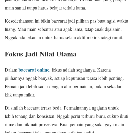
main santai tanpa harus belajar terlalu lama.
Kesederhanaan ini bikin baccarat jadi pilihan pas buat ngisi waktu
luang. Mau main sebentar atau agak lama, tetap enak dijalanin.
Nggak ada tekanan untuk harus selalu aktif mikir strategi rumit.
Fokus Jadi Nilai Utama
baccarat online
Dalam
, fokus adalah segalanya. Karena
pilihannya nggak banyak, setiap keputusan terasa lebih penting.
Pemain jadi lebih sadar dengan alur permainan, bukan sekadar
klik tanpa mikir.
Di sinilah baccarat terasa beda. Permainannya ngajarin untuk
lebih tenang dan konsisten. Nggak perlu terburu-buru, cukup ikuti
ritme dan nikmati prosesnya. Buat pemain yang suka gaya main
kalem, baccarat jelas punya daya tarik tersendiri.