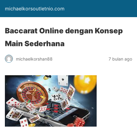
michaelkorsoutletnio.com
Baccarat Online dengan Konsep
Main Sederhana
michaelkorshan88
7 bulan ago