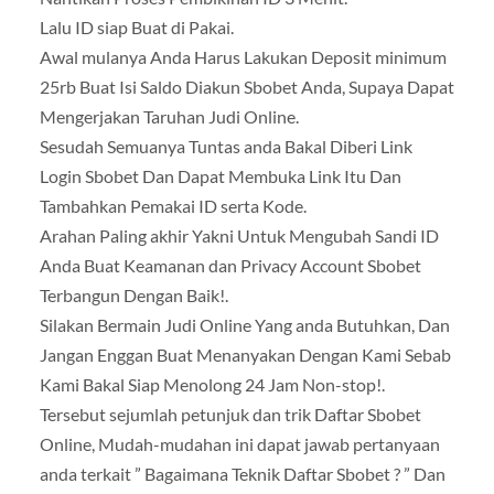
Lalu ID siap Buat di Pakai.
Awal mulanya Anda Harus Lakukan Deposit minimum
25rb Buat Isi Saldo Diakun Sbobet Anda, Supaya Dapat
Mengerjakan Taruhan Judi Online.
Sesudah Semuanya Tuntas anda Bakal Diberi Link
Login Sbobet Dan Dapat Membuka Link Itu Dan
Tambahkan Pemakai ID serta Kode.
Arahan Paling akhir Yakni Untuk Mengubah Sandi ID
Anda Buat Keamanan dan Privacy Account Sbobet
Terbangun Dengan Baik!.
Silakan Bermain Judi Online Yang anda Butuhkan, Dan
Jangan Enggan Buat Menanyakan Dengan Kami Sebab
Kami Bakal Siap Menolong 24 Jam Non-stop!.
Tersebut sejumlah petunjuk dan trik Daftar Sbobet
Online, Mudah-mudahan ini dapat jawab pertanyaan
anda terkait ” Bagaimana Teknik Daftar Sbobet ? ” Dan