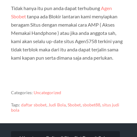
Tidak hanya itu pun anda dapat terhubung
Agen
Sbobet
tanpa ada Blokir lantaran kami menyiapkan
beragam Situs dengan memakai cara AMP ( Akses
Memakai Handphone ) atau jika anda anggota sah,
kami akan selalu up-date situs Agen5758 terkini yang
tidak terblok maka dari itu anda dapat terjalin sama
kami kapan pun serta dimana saja anda perlukan.
Categories:
Uncategorized
Tags:
daftar sbobet
,
Judi Bola
,
Sbobet
,
sbobet88
,
situs judi
bola