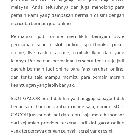
melayani Anda seluruhnya dan juga menolong para
pemain kami yang dambakan bermain di sini dengan
mencoba bermain judi online.
Permainan judi online memilikih beragam style
permainan seperti slot online, sportbooks, poker
online, live casino, arcade, tembak ikan dan yang
lainnya. Permainan-permainan tersebut tentu saja jadi
daerah bermain judi online para fans taruhan online,
dan tentu saja mampu memicu para pemain meraih
keuntungan yang lebih banyak.
SLOT GACOR pun tidak hanya dianggap sebagai tidak
benar satu bandar taruhan online saja, namun SLOT
GACOR juga sudah jadi dan tentu saja meraih sponsor
dari sejumlah provider terkenal judi slot gacor online
yang terpercaya dengan punyai lisensi yang resmi.