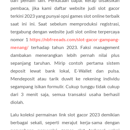
dari pemain lain. Perkataan dapat kerap disaksikan
pembaca, jika kami daftar website judi slot gacor
terkini 2023 yang punyai opsi games slot online terbaik
saat ini ini. Saat sebelum memproduksi registrasi,
tergabung dengan website judi slot online terpercaya
nomor 1
https://nbfreeads.com/slot-gacor-gampang-
menang/
terhadap tahun 2023. Faksi management
dambakan menerangkan lebih pernah nilai plus
sepanjang taruhan. Mirip contoh pertama sistem
deposit lewat bank lokal, E-Wallet dan pulsa.
Mendeposit atau tarik duwit ke rekening individu
segampang isikan formulir. Cukup tunggu tidak cukup
dari 3 menit saja, semua transaksi usaha berhasil
diolah.
Lalu koleksi permainan link slot gacor 2023 demikian
berbagai sekali, seperti merajut kerja-sama dengan