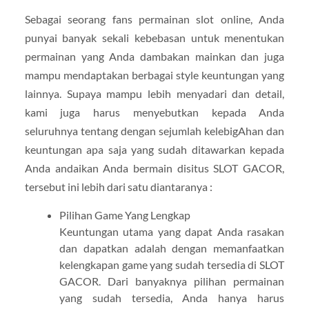
Sebagai seorang fans permainan slot online, Anda
punyai banyak sekali kebebasan untuk menentukan
permainan yang Anda dambakan mainkan dan juga
mampu mendaptakan berbagai style keuntungan yang
lainnya. Supaya mampu lebih menyadari dan detail,
kami juga harus menyebutkan kepada Anda
seluruhnya tentang dengan sejumlah kelebigAhan dan
keuntungan apa saja yang sudah ditawarkan kepada
Anda andaikan Anda bermain disitus SLOT GACOR,
tersebut ini lebih dari satu diantaranya :
Pilihan Game Yang Lengkap
Keuntungan utama yang dapat Anda rasakan
dan dapatkan adalah dengan memanfaatkan
kelengkapan game yang sudah tersedia di SLOT
GACOR. Dari banyaknya pilihan permainan
yang sudah tersedia, Anda hanya harus