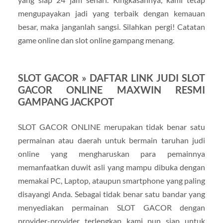
mengupayakan jadi yang terbaik dengan kemauan
besar, maka janganlah sangsi. Silahkan pergi! Catatan
game online dan slot online gampang menang.
SLOT GACOR » DAFTAR LINK JUDI SLOT
GACOR ONLINE MAXWIN RESMI
GAMPANG JACKPOT
SLOT GACOR ONLINE merupakan tidak benar satu
permainan atau daerah untuk bermain taruhan judi
online yang mengharuskan para pemainnya
memanfaatkan duwit asli yang mampu dibuka dengan
memakai PC, Laptop, ataupun smartphone yang paling
disayangi Anda. Sebagai tidak benar satu bandar yang
menyediakan permainan SLOT GACOR dengan
provider-provider terlengkap kami pun siap untuk