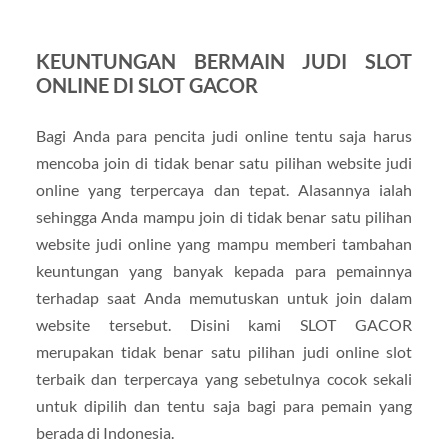
KEUNTUNGAN BERMAIN JUDI SLOT
ONLINE DI SLOT GACOR
Bagi Anda para pencita judi online tentu saja harus
mencoba join di tidak benar satu pilihan website judi
online yang terpercaya dan tepat. Alasannya ialah
sehingga Anda mampu join di tidak benar satu pilihan
website judi online yang mampu memberi tambahan
keuntungan yang banyak kepada para pemainnya
terhadap saat Anda memutuskan untuk join dalam
website tersebut. Disini kami SLOT GACOR
merupakan tidak benar satu pilihan judi online slot
terbaik dan terpercaya yang sebetulnya cocok sekali
untuk dipilih dan tentu saja bagi para pemain yang
berada di Indonesia.