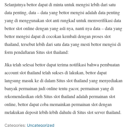
Selanjutnya bettor dapat di minta untuk mengisi lebih dari satu
data penting, data – data yang bettor mengisi adalah data penting
yang di menggunakan slot anti rungkad untuk memverifikasi data
bettor slot online dengan yang asli nya, nanti nya data – data yang
bettor mengisi dapat di cocokan kembali dengan proses slot
thailand, tersebut lebih dari satu data yang mesti bettor mengisi di
form pendaftaran Situs slot thailand:
Jika telah selesai bettor dapat terima notifikasi bahwa pembuatan
account slot thailand telah sukses di lakukan, bettor dapat
langsung masuk ke di dalam Situs slot thailand yang menyediakan
banyak permainan judi online tentu gacor, permainan yang di
rekomendasikan oleh Situs slot thailand adalah permainan slot
online, bettor dapat coba memainkan permainan slot dengan
melakukan deposit lebih-lebih dahulu di Situs slot server thailand.
Categories:
Uncategorized