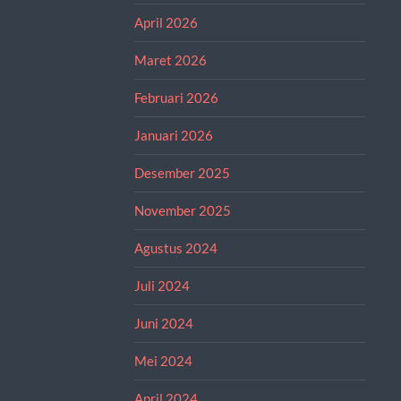
April 2026
Maret 2026
Februari 2026
Januari 2026
Desember 2025
November 2025
Agustus 2024
Juli 2024
Juni 2024
Mei 2024
April 2024