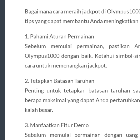
Bagaimana cara meraih jackpot di Olympus1000
tips yang dapat membantu Anda meningkatkan p
1. Pahami Aturan Permainan
Sebelum memulai permainan, pastikan 
Olympus1000 dengan baik. Ketahui simbol-simb
cara untuk memenangkan jackpot.
2. Tetapkan Batasan Taruhan
Penting untuk tetapkan batasan taruhan s
berapa maksimal yang dapat Anda pertaruhkan 
kalah besar.
3. Manfaatkan Fitur Demo
Sebelum memulai permainan dengan uang a