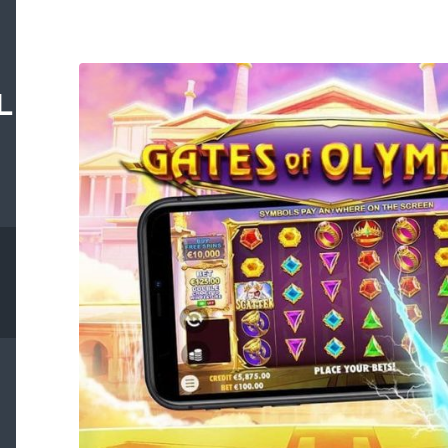
LETNIO.COM