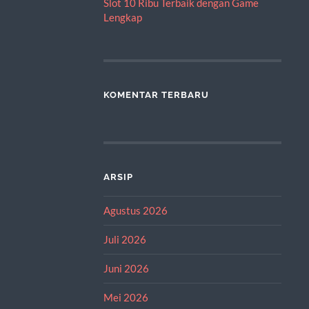
Slot 10 Ribu Terbaik dengan Game
Lengkap
KOMENTAR TERBARU
ARSIP
Agustus 2026
Juli 2026
Juni 2026
Mei 2026