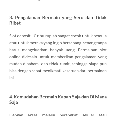
3.
Pengalaman Bermain yang Seru dan Tidak
Ribet
Slot deposit 10 ribu rupiah sangat cocok untuk pemula
atau untuk mereka yang ingin bersenang-senang tanpa
harus mengeluarkan banyak uang. Permainan slot
online didesain untuk memberikan pengalaman yang
mudah dipahami dan tidak rumit, sehingga siapa pun
bisa dengan cepat menikmati keseruan dari permainan
ini.
4.
Kemudahan Bermain Kapan Saja dan Di Mana
Saja
Dengan akses melalui perangkat seluler atau