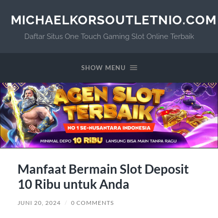
MICHAELKORSOUTLETNIO.COM
Daftar Situs One Touch Gaming Slot Online Terbaik
SHOW MENU
Manfaat Bermain Slot Deposit
10 Ribu untuk Anda
JUNI 20, 2024
/
0 COMMENTS