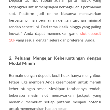
Deposit 10 ribu rupiah adalah pintu masuk yang
terjangkau untuk menjelajahi berbagai jenis permainan
slot. Platform judi online biasanya menawarkan
berbagai pilihan permainan dengan taruhan minimal
rendah seperti ini. Dari tema klasik hingga yang paling
inovatif, Anda dapat menemukan game
slot deposit
10k
yang sesuai dengan selera dan preferensi Anda.
2.
Peluang Mengejar Keberuntungan dengan
Modal Minim
Bermain dengan deposit kecil tidak hanya menghibur,
tetapi juga memberi Anda kesempatan untuk meraih
keberuntungan besar. Meskipun taruhannya rendah,
beberapa mesin slot menawarkan jackpot yang
menarik, membuat setiap putaran menjadi potensi
untuk memenangkan hadiah besar.