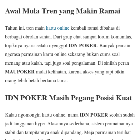
Awal Mula Tren yang Makin Ramai
Tahun ini, tren main
kartu online
kembali ramai dibahas di
berbagai obrolan santai. Dari grup chat sampai forum komunitas,
IDN POKER
topiknya nyaris selalu nyenggol
. Banyak pemain
ngerasa permainan kartu online sekarang bukan cuma soal
menang atau kalah, tapi juga soal pengalaman. Di sinilah peran
MAUPOKER
mulai kelihatan, karena akses yang rapi bikin
orang lebih betah berlama lama.
IDN POKER Masih Pegang Posisi Kuat
IDN POKER
Kalau ngomongin kartu online, nama
seolah sudah
jadi langganan hype. Alasannya sederhana, sistem permainannya
stabil dan tampilannya enak dipandang. Meja permainan terlihat