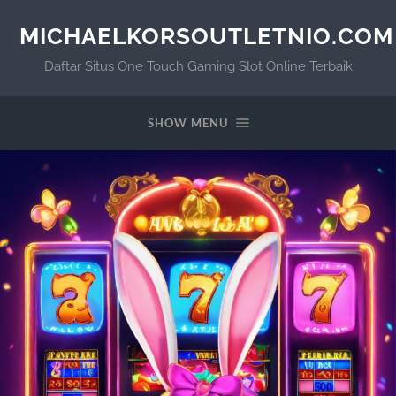
MICHAELKORSOUTLETNIO.COM
Daftar Situs One Touch Gaming Slot Online Terbaik
SHOW MENU