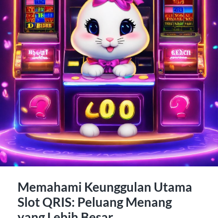
Memahami Keunggulan Utama
Slot QRIS: Peluang Menang
yang Lebih Besar