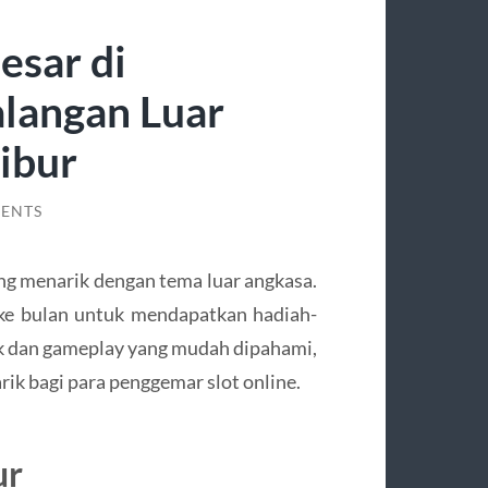
sar di
alangan Luar
ibur
ENTS
ng menarik dengan tema luar angkasa.
ke bulan untuk mendapatkan hadiah-
ik dan gameplay yang mudah dipahami,
rik bagi para penggemar slot online.
ur