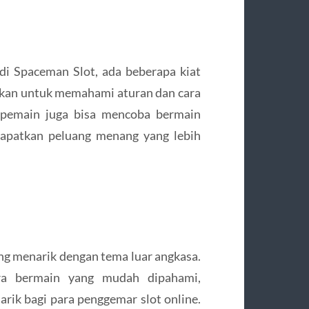
i Spaceman Slot, ada beberapa kiat
ankan untuk memahami aturan dan cara
a pemain juga bisa mencoba bermain
dapatkan peluang menang yang lebih
ng menarik dengan tema luar angkasa.
ara bermain yang mudah dipahami,
arik bagi para penggemar slot online.