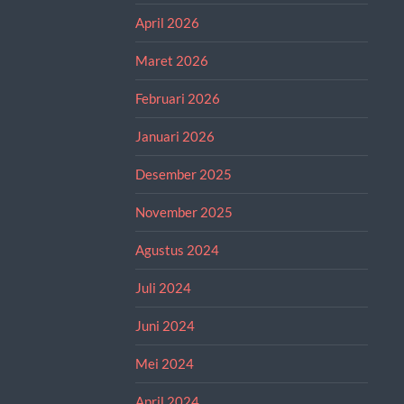
April 2026
Maret 2026
Februari 2026
Januari 2026
Desember 2025
November 2025
Agustus 2024
Juli 2024
Juni 2024
Mei 2024
April 2024