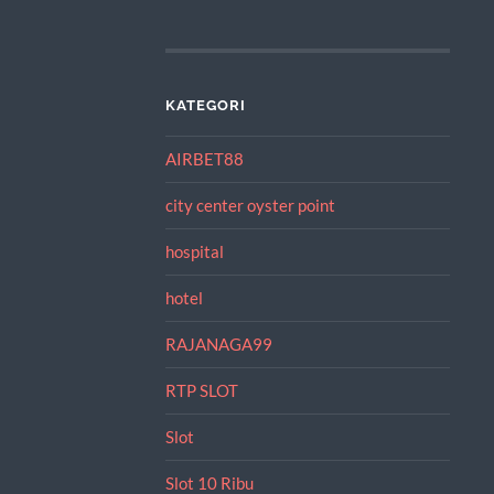
KATEGORI
AIRBET88
city center oyster point
hospital
hotel
RAJANAGA99
RTP SLOT
Slot
Slot 10 Ribu