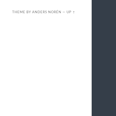
THEME BY
ANDERS NORÉN
—
UP ↑