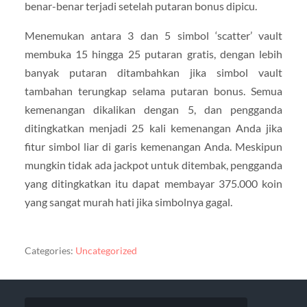
benar-benar terjadi setelah putaran bonus dipicu.
Menemukan antara 3 dan 5 simbol ‘scatter’ vault
membuka 15 hingga 25 putaran gratis, dengan lebih
banyak putaran ditambahkan jika simbol vault
tambahan terungkap selama putaran bonus. Semua
kemenangan dikalikan dengan 5, dan pengganda
ditingkatkan menjadi 25 kali kemenangan Anda jika
fitur simbol liar di garis kemenangan Anda. Meskipun
mungkin tidak ada jackpot untuk ditembak, pengganda
yang ditingkatkan itu dapat membayar 375.000 koin
yang sangat murah hati jika simbolnya gagal.
Categories:
Uncategorized