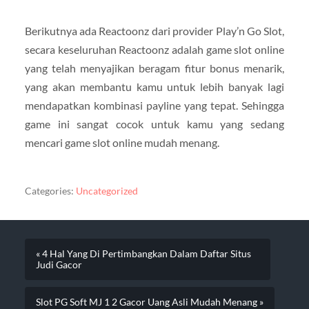
Berikutnya ada Reactoonz dari provider Play’n Go Slot,
secara keseluruhan Reactoonz adalah game slot online
yang telah menyajikan beragam fitur bonus menarik,
yang akan membantu kamu untuk lebih banyak lagi
mendapatkan kombinasi payline yang tepat. Sehingga
game ini sangat cocok untuk kamu yang sedang
mencari game slot online mudah menang.
Categories:
Uncategorized
« 4 Hal Yang Di Pertimbangkan Dalam Daftar Situs
Judi Gacor
Slot PG Soft MJ 1 2 Gacor Uang Asli Mudah Menang »