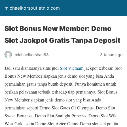
michaelkorsoutletnio.com
Slot Bonus New Member: Demo
Slot Jackpot Gratis Tanpa Deposit
michaelkorshan88
3 tahun ago
Jadi satu diantaranya situs judi
Slot Vietnam
jackpot terbesar, Slot
Bonus New Member siapkan jenis demo slot yang bisa Anda
permainkan gratis tanpa butuh deposit. Punya komitmen untuk
berikan pelayanan terbaik terhadap tiap pemainnya, Slot Bonus
New Member siapkan jenis demo slot yang bisa Anda
permainkan seperti Demo Slot Gates Of Olympus, Demo Slot
Sweet Bonanza, Demo Slot Starlight Princess, Demo Slot Wild
West Gold, serta Demo Slot Aztec Gems. Demo slot jackpot itu