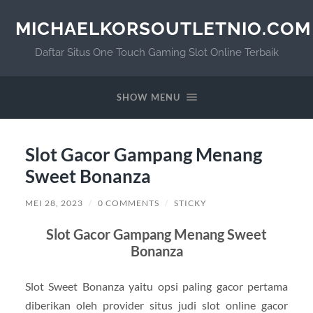
MICHAELKORSOUTLETNIO.COM
Daftar Situs One Touch Gaming Slot Online Terbaik
SHOW MENU
Slot Gacor Gampang Menang
Sweet Bonanza
MEI 28, 2023
/
0 COMMENTS
/
STICKY
Slot Gacor Gampang Menang Sweet
Bonanza
Slot Sweet Bonanza yaitu opsi paling gacor pertama
diberikan oleh provider situs judi slot online gacor