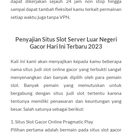
dapat dikerjakan sejauh 24 jam non stop hingga
sampai dapat tambah fleksibel kamu terkait permainan
setiap waktu juga tanpa VPN.
Penyajian Situs Slot Server Luar Negeri
Gacor Hari Ini Terbaru 2023
Kali ini kami akan menyajikan kepada kamu beberapa
nama situs judi slot online gacor yang terbukti sangat
menyenangkan dan banyak dipilih oleh para pemain
slot. Banyak pemain yang memutuskan untuk
bergabung dengan situs judi slot tertentu karena
tentunya memiliki penawaran dan keuntungan yang
besar. Salah satunya sebagai berikut:
1. Situs Slot Gacor Online Pragmatic Play
Pilihan pertama adalah bermain pada situs slot gacor