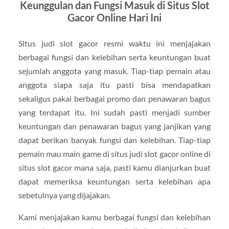
Keunggulan dan Fungsi Masuk di Situs Slot
Gacor Online Hari Ini
Situs judi slot gacor resmi waktu ini menjajakan
berbagai fungsi dan kelebihan serta keuntungan buat
sejumlah anggota yang masuk. Tiap-tiap pemain atau
anggota siapa saja itu pasti bisa mendapatkan
sekaligus pakai berbagai promo dan penawaran bagus
yang terdapat itu. Ini sudah pasti menjadi sumber
keuntungan dan penawaran bagus yang janjikan yang
dapat berikan banyak fungsi dan kelebihan. Tiap-tiap
pemain mau main game di situs judi slot gacor online di
situs slot gacor mana saja, pasti kamu dianjurkan buat
dapat memeriksa keuntungan serta kelebihan apa
sebetulnya yang dijajakan.
Kami menjajakan kamu berbagai fungsi dan kelebihan