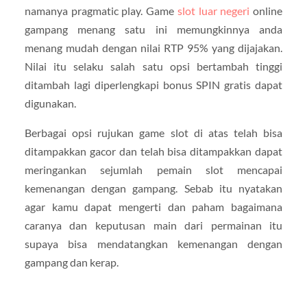
namanya pragmatic play. Game
slot luar negeri
online
gampang menang satu ini memungkinnya anda
menang mudah dengan nilai RTP 95% yang dijajakan.
Nilai itu selaku salah satu opsi bertambah tinggi
ditambah lagi diperlengkapi bonus SPIN gratis dapat
digunakan.
Berbagai opsi rujukan game slot di atas telah bisa
ditampakkan gacor dan telah bisa ditampakkan dapat
meringankan sejumlah pemain slot mencapai
kemenangan dengan gampang. Sebab itu nyatakan
agar kamu dapat mengerti dan paham bagaimana
caranya dan keputusan main dari permainan itu
supaya bisa mendatangkan kemenangan dengan
gampang dan kerap.