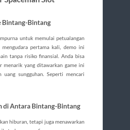
 Bintang-Bintang
empurna untuk memulai petualangan
g mengudara pertama kali, demo ini
 tanpa risiko finansial. Anda bisa
tur menarik yang ditawarkan game ini
 uang sungguhan. Seperti mencari
 di Antara Bintang-Bintang
kan hiburan, tetapi juga menawarkan