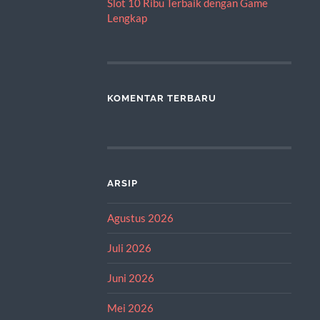
Slot 10 Ribu Terbaik dengan Game
Lengkap
KOMENTAR TERBARU
ARSIP
Agustus 2026
Juli 2026
Juni 2026
Mei 2026