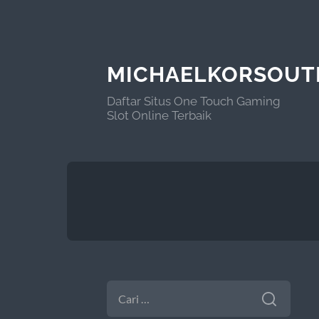
MICHAELKORSOUT
Daftar Situs One Touch Gaming
Slot Online Terbaik
CARI
UNTUK: