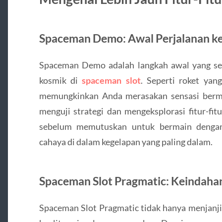
Spaceman Demo: Awal Perjalanan ke
Spaceman Demo adalah langkah awal yang s
kosmik di
spaceman slot
. Seperti roket yan
memungkinkan Anda merasakan sensasi bermain
menguji strategi dan mengeksplorasi fitur-fi
sebelum memutuskan untuk bermain dengan
cahaya di dalam kegelapan yang paling dalam.
Spaceman Slot Pragmatic: Keindahan
Spaceman Slot Pragmatic tidak hanya menjanji