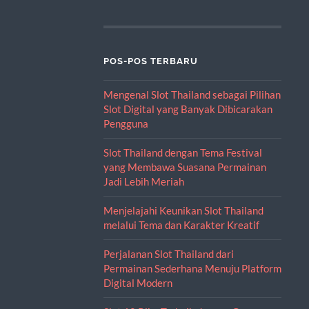
POS-POS TERBARU
Mengenal Slot Thailand sebagai Pilihan
Slot Digital yang Banyak Dibicarakan
Pengguna
Slot Thailand dengan Tema Festival
yang Membawa Suasana Permainan
Jadi Lebih Meriah
Menjelajahi Keunikan Slot Thailand
melalui Tema dan Karakter Kreatif
Perjalanan Slot Thailand dari
Permainan Sederhana Menuju Platform
Digital Modern