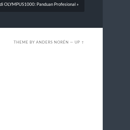
 di OLYMPUS1000: Panduan Profesional »
THEME BY
ANDERS NORÉN
—
UP ↑