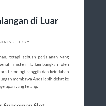
langan di Luar
MENTS
/
STICKY
an, tetapi sebuah perjalanan yang
enuh misteri. Dikembangkan oleh
tara teknologi canggih dan keindahan
ulungan membawa Anda lebih dekat ke
egelapan yang terang.
ur Spaceman Slot