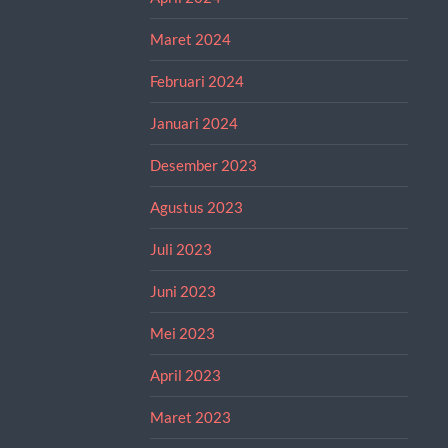
Maret 2024
Februari 2024
Januari 2024
Desember 2023
Agustus 2023
Juli 2023
Juni 2023
Mei 2023
April 2023
Maret 2023