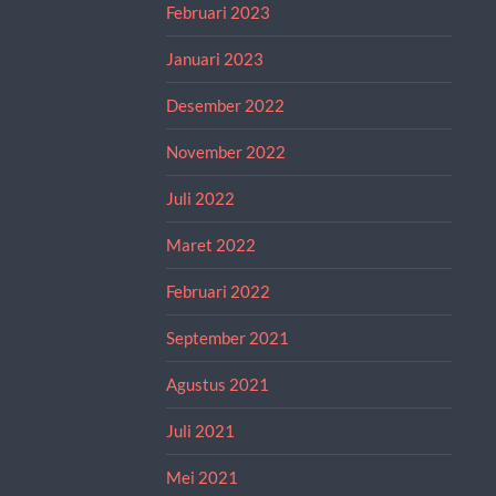
Februari 2023
Januari 2023
Desember 2022
November 2022
Juli 2022
Maret 2022
Februari 2022
September 2021
Agustus 2021
Juli 2021
Mei 2021