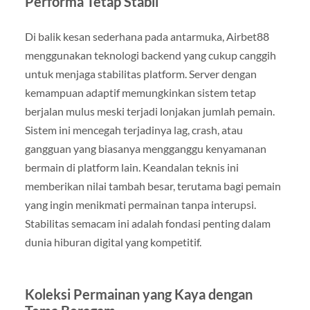
Performa Tetap Stabil
Di balik kesan sederhana pada antarmuka, Airbet88
menggunakan teknologi backend yang cukup canggih
untuk menjaga stabilitas platform. Server dengan
kemampuan adaptif memungkinkan sistem tetap
berjalan mulus meski terjadi lonjakan jumlah pemain.
Sistem ini mencegah terjadinya lag, crash, atau
gangguan yang biasanya mengganggu kenyamanan
bermain di platform lain. Keandalan teknis ini
memberikan nilai tambah besar, terutama bagi pemain
yang ingin menikmati permainan tanpa interupsi.
Stabilitas semacam ini adalah fondasi penting dalam
dunia hiburan digital yang kompetitif.
Koleksi Permainan yang Kaya dengan