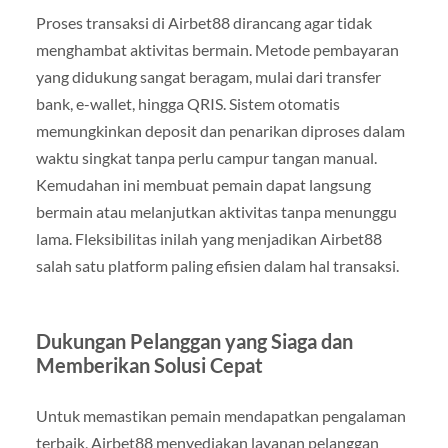
Proses transaksi di Airbet88 dirancang agar tidak
menghambat aktivitas bermain. Metode pembayaran
yang didukung sangat beragam, mulai dari transfer
bank, e-wallet, hingga QRIS. Sistem otomatis
memungkinkan deposit dan penarikan diproses dalam
waktu singkat tanpa perlu campur tangan manual.
Kemudahan ini membuat pemain dapat langsung
bermain atau melanjutkan aktivitas tanpa menunggu
lama. Fleksibilitas inilah yang menjadikan Airbet88
salah satu platform paling efisien dalam hal transaksi.
Dukungan Pelanggan yang Siaga dan
Memberikan Solusi Cepat
Untuk memastikan pemain mendapatkan pengalaman
terbaik, Airbet88 menyediakan layanan pelanggan