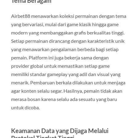
Tema Beragam
Airbet88 menawarkan koleksi permainan dengan tema
yang bervariasi, mulai dari game klasik hingga game
modern yang membanggakan grafis berkualitas tinggi.
Setiap permainan dirancang dengan karakteristik unik
yang menawarkan pengalaman berbeda bagi setiap
pemain. Platform ini juga bekerja sama dengan
provider global untuk memastikan setiap game
memiliki standar gameplay yang adil dan visual yang
menarik. Pembaruan berkala dilakukan untuk menjaga
agar konten selalu segar. Hasilnya, pemain tidak akan
merasa bosan karena selalu ada sesuatu yang baru
untuk dicoba.
Keamanan Data yang Dijaga Melalui
Protokol Tingkat Tinggi