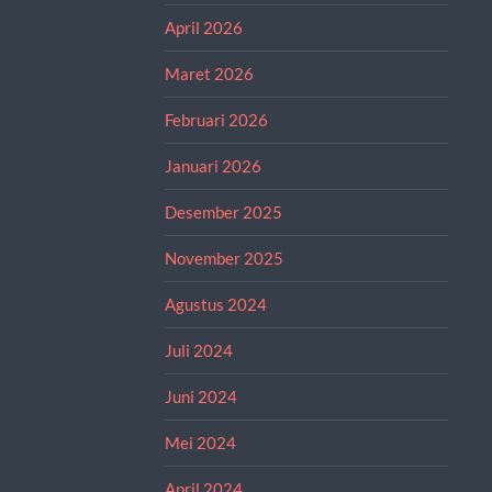
April 2026
Maret 2026
Februari 2026
Januari 2026
Desember 2025
November 2025
Agustus 2024
Juli 2024
Juni 2024
Mei 2024
April 2024