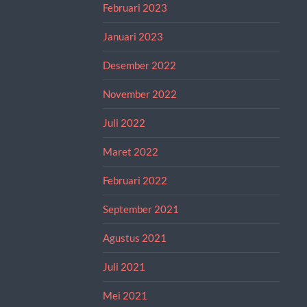
Februari 2023
Januari 2023
Desember 2022
November 2022
Juli 2022
Maret 2022
Februari 2022
September 2021
Agustus 2021
Juli 2021
Mei 2021