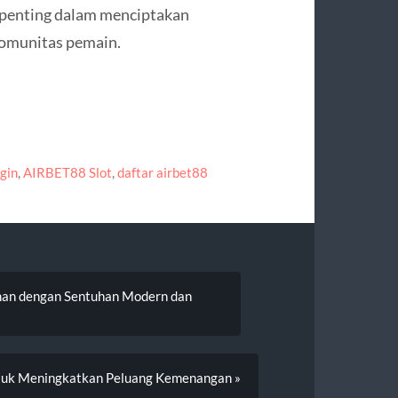
t penting dalam menciptakan
komunitas pemain.
gin
,
AIRBET88 Slot
,
daftar airbet88
aman dengan Sentuhan Modern dan
tuk Meningkatkan Peluang Kemenangan »