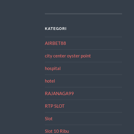
KATEGORI
AIRBET88
city center oyster point
hospital
hotel
RAJANAGA99
RTP SLOT
Slot
Slot 10 Ribu