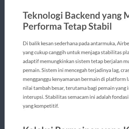
Teknologi Backend yang 
Performa Tetap Stabil
Di balik kesan sederhana pada antarmuka, Air
yang cukup canggih untuk menjaga stabilitas 
adaptif memungkinkan sistem tetap berjalan mu
pemain. Sistem ini mencegah terjadinya lag, cr
mengganggu kenyamanan bermain di platform la
nilai tambah besar, terutama bagi pemain yang
interupsi. Stabilitas semacam ini adalah fondasi
yang kompetitif.