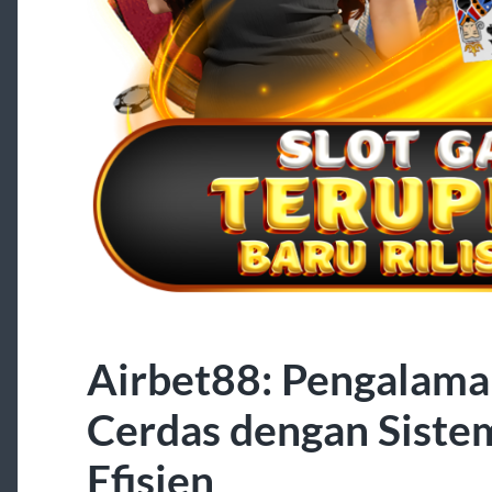
Airbet88: Pengalama
Cerdas dengan Siste
Efisien