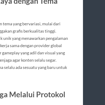
Kaya dengan Tema
tema yang bervariasi, mulai dari
kan grafis berkualitas tinggi.
tik unik yang menawarkan pengalaman
ekerja sama dengan provider global
 gameplay yang adil dan visual yang
njaga agar konten selalu segar.
a selalu ada sesuatu yang baru untuk
ga Melalui Protokol