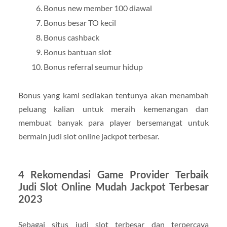
Bonus new member 100 diawal
Bonus besar TO kecil
Bonus cashback
Bonus bantuan slot
Bonus referral seumur hidup
Bonus yang kami sediakan tentunya akan menambah
peluang kalian untuk meraih kemenangan dan
membuat banyak para player bersemangat untuk
bermain judi slot online jackpot terbesar.
4 Rekomendasi Game Provider Terbaik
Judi Slot Online Mudah Jackpot Terbesar
2023
Sebagai situs judi slot terbesar dan terpercaya