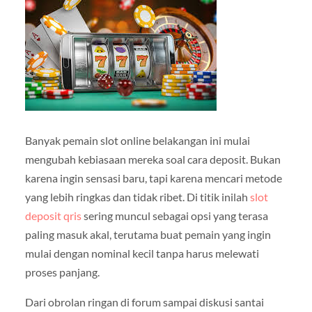
Banyak pemain slot online belakangan ini mulai
mengubah kebiasaan mereka soal cara deposit. Bukan
karena ingin sensasi baru, tapi karena mencari metode
yang lebih ringkas dan tidak ribet. Di titik inilah
slot
deposit qris
sering muncul sebagai opsi yang terasa
paling masuk akal, terutama buat pemain yang ingin
mulai dengan nominal kecil tanpa harus melewati
proses panjang.
Dari obrolan ringan di forum sampai diskusi santai