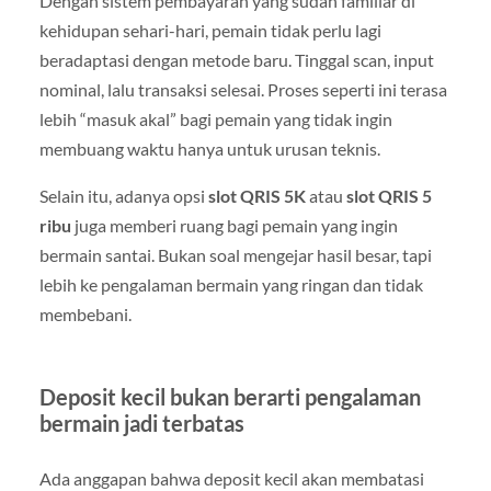
Dengan sistem pembayaran yang sudah familiar di
kehidupan sehari-hari, pemain tidak perlu lagi
beradaptasi dengan metode baru. Tinggal scan, input
nominal, lalu transaksi selesai. Proses seperti ini terasa
lebih “masuk akal” bagi pemain yang tidak ingin
membuang waktu hanya untuk urusan teknis.
Selain itu, adanya opsi
slot QRIS 5K
atau
slot QRIS 5
ribu
juga memberi ruang bagi pemain yang ingin
bermain santai. Bukan soal mengejar hasil besar, tapi
lebih ke pengalaman bermain yang ringan dan tidak
membebani.
Deposit kecil bukan berarti pengalaman
bermain jadi terbatas
Ada anggapan bahwa deposit kecil akan membatasi