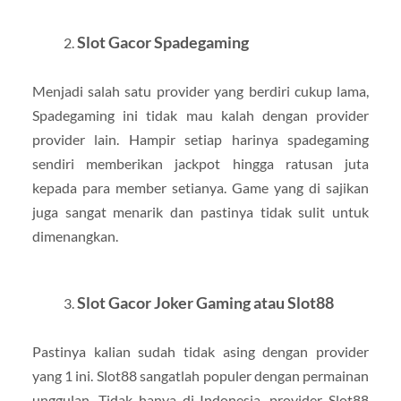
Slot Gacor Spadegaming
Menjadi salah satu provider yang berdiri cukup lama,
Spadegaming ini tidak mau kalah dengan provider
provider lain. Hampir setiap harinya spadegaming
sendiri memberikan jackpot hingga ratusan juta
kepada para member setianya. Game yang di sajikan
juga sangat menarik dan pastinya tidak sulit untuk
dimenangkan.
Slot Gacor Joker Gaming atau Slot88
Pastinya kalian sudah tidak asing dengan provider
yang 1 ini. Slot88 sangatlah populer dengan permainan
unggulan. Tidak hanya di Indonesia, provider Slot88