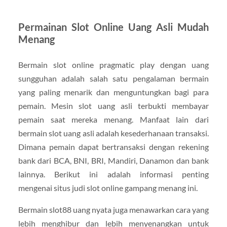
Permainan Slot Online Uang Asli Mudah
Menang
Bermain slot online pragmatic play dengan uang
sungguhan adalah salah satu pengalaman bermain
yang paling menarik dan menguntungkan bagi para
pemain. Mesin slot uang asli terbukti membayar
pemain saat mereka menang. Manfaat lain dari
bermain slot uang asli adalah kesederhanaan transaksi.
Dimana pemain dapat bertransaksi dengan rekening
bank dari BCA, BNI, BRI, Mandiri, Danamon dan bank
lainnya. Berikut ini adalah informasi penting
mengenai situs judi slot online gampang menang ini.
Bermain slot88 uang nyata juga menawarkan cara yang
lebih menghibur dan lebih menyenangkan untuk