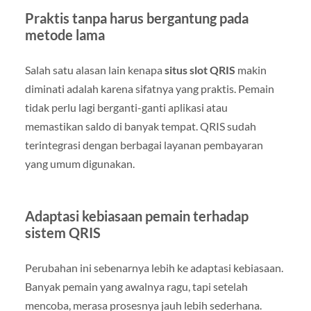
Praktis tanpa harus bergantung pada
metode lama
Salah satu alasan lain kenapa
situs slot QRIS
makin
diminati adalah karena sifatnya yang praktis. Pemain
tidak perlu lagi berganti-ganti aplikasi atau
memastikan saldo di banyak tempat. QRIS sudah
terintegrasi dengan berbagai layanan pembayaran
yang umum digunakan.
Adaptasi kebiasaan pemain terhadap
sistem QRIS
Perubahan ini sebenarnya lebih ke adaptasi kebiasaan.
Banyak pemain yang awalnya ragu, tapi setelah
mencoba, merasa prosesnya jauh lebih sederhana.