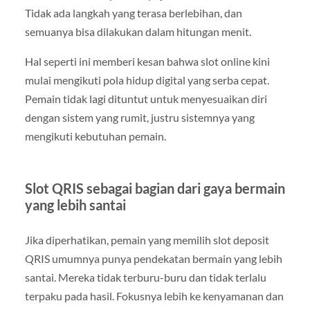
Tidak ada langkah yang terasa berlebihan, dan
semuanya bisa dilakukan dalam hitungan menit.
Hal seperti ini memberi kesan bahwa slot online kini
mulai mengikuti pola hidup digital yang serba cepat.
Pemain tidak lagi dituntut untuk menyesuaikan diri
dengan sistem yang rumit, justru sistemnya yang
mengikuti kebutuhan pemain.
Slot QRIS sebagai bagian dari gaya bermain
yang lebih santai
Jika diperhatikan, pemain yang memilih slot deposit
QRIS umumnya punya pendekatan bermain yang lebih
santai. Mereka tidak terburu-buru dan tidak terlalu
terpaku pada hasil. Fokusnya lebih ke kenyamanan dan