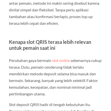
antar pemain, metode ini makin sering disebut karena
dinilai simpel dan fleksibel. Tanpa perlu aplikasi
tambahan atau konfirmasi berlapis, proses top up
terasa lebih cepat dan efisien.
Kenapa slot QRIS terasa lebih relevan
untuk pemain saat ini
Perubahan gaya bermain
slot online
sebenarnya cukup
terasa. Dulu, pemain cenderung tidak terlalu
memikirkan metode deposit selama bisa masuk dan
bermain. Sekarang, banyak yang lebih selektif. Faktor
kemudahan, kecepatan, dan nominal minimal jadi
pertimbangan utama.
Slot deposit QRIS hadir di tengah kebutuhan itu.