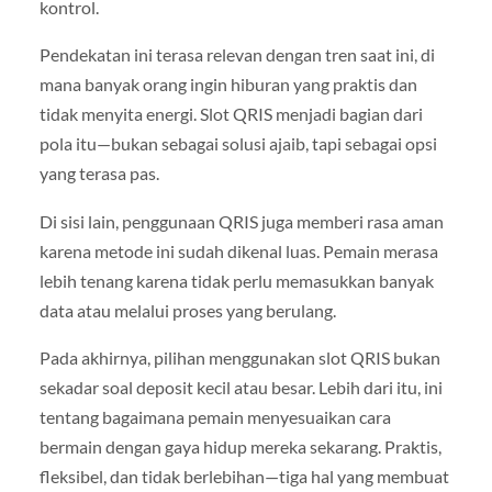
kontrol.
Pendekatan ini terasa relevan dengan tren saat ini, di
mana banyak orang ingin hiburan yang praktis dan
tidak menyita energi. Slot QRIS menjadi bagian dari
pola itu—bukan sebagai solusi ajaib, tapi sebagai opsi
yang terasa pas.
Di sisi lain, penggunaan QRIS juga memberi rasa aman
karena metode ini sudah dikenal luas. Pemain merasa
lebih tenang karena tidak perlu memasukkan banyak
data atau melalui proses yang berulang.
Pada akhirnya, pilihan menggunakan slot QRIS bukan
sekadar soal deposit kecil atau besar. Lebih dari itu, ini
tentang bagaimana pemain menyesuaikan cara
bermain dengan gaya hidup mereka sekarang. Praktis,
fleksibel, dan tidak berlebihan—tiga hal yang membuat