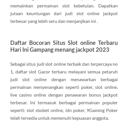
memainkan permainan slot kebetulan. Dapatkan
jutaan keuntungan dari judi slot online jackpot
terbesar yang lebih seru dan menjanjikan ini .
Daftar Bocoran Situs Slot online Terbaru
Hari Ini Gampang menang jackpot 2023
Sebagai situs judi slot online terbaik dan terpercaya no
1, daftar slot Gacor terbaru melayani semua petaruh
judi slot online dengan menawarkan berbagai
permainan menyenangkan seperti poker, slot online,
live casino online dengan penawaran bonus jackpot
terbesar. Ini termasuk berbagai permainan populer
seperti: slot sbobet online, idn poker, 9Gaming Poker
telah tersedia untuk memenuhi kepuasan anggota.