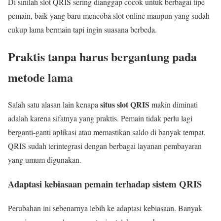
Di sinilah slot QRIS sering dianggap cocok untuk berbagai tipe
pemain, baik yang baru mencoba slot online maupun yang sudah
cukup lama bermain tapi ingin suasana berbeda.
Praktis tanpa harus bergantung pada
metode lama
situs slot QRIS
Salah satu alasan lain kenapa
makin diminati
adalah karena sifatnya yang praktis. Pemain tidak perlu lagi
berganti-ganti aplikasi atau memastikan saldo di banyak tempat.
QRIS sudah terintegrasi dengan berbagai layanan pembayaran
yang umum digunakan.
Adaptasi kebiasaan pemain terhadap sistem QRIS
Perubahan ini sebenarnya lebih ke adaptasi kebiasaan. Banyak