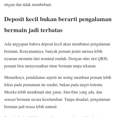
ringan dan tidak membebani.
Deposit kecil bukan berarti pengalaman
bermain jadi terbatas
Ada anggapan bahwa deposit kecil akan membatasi pengalaman
bermain. Kenyataannya, banyak pemain justru merasa lebih
nyaman memulai dari nominal rendah. Dengan situs slot QRIS,
pemain bisa menyesuaikan ritme bermain tanpa tekanan.
Menariknya, pendekatan seperti ini sering membuat pemain lebih
fokus pada permainan itu sendiri, bukan pada target tertentu.
Mereka lebih menikmati alur game, fitur-fitur yang ada, dan
sensasi bermain secara keseluruhan. Tanpa disadari, pengalaman
bermain jadi terasa lebih natural.