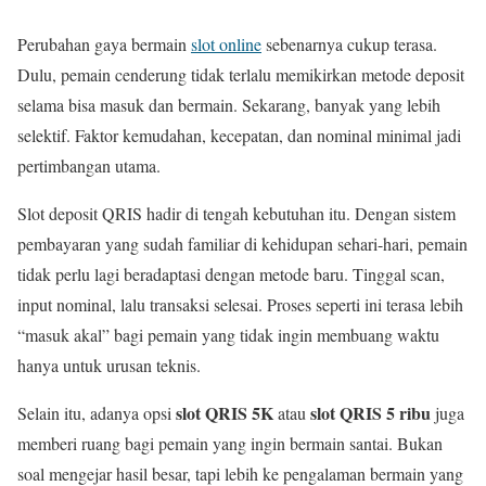
Perubahan gaya bermain
slot online
sebenarnya cukup terasa.
Dulu, pemain cenderung tidak terlalu memikirkan metode deposit
selama bisa masuk dan bermain. Sekarang, banyak yang lebih
selektif. Faktor kemudahan, kecepatan, dan nominal minimal jadi
pertimbangan utama.
Slot deposit QRIS hadir di tengah kebutuhan itu. Dengan sistem
pembayaran yang sudah familiar di kehidupan sehari-hari, pemain
tidak perlu lagi beradaptasi dengan metode baru. Tinggal scan,
input nominal, lalu transaksi selesai. Proses seperti ini terasa lebih
“masuk akal” bagi pemain yang tidak ingin membuang waktu
hanya untuk urusan teknis.
slot QRIS 5K
slot QRIS 5 ribu
Selain itu, adanya opsi
atau
juga
memberi ruang bagi pemain yang ingin bermain santai. Bukan
soal mengejar hasil besar, tapi lebih ke pengalaman bermain yang