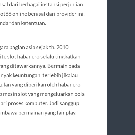
al dari berbagai instansi perjudian.
ot88 online berasal dari provider ini.
ndar dan ketentuan.
ra bagian asia sejak th. 2010.
te slot habanero selalu tingkatkan
 yang ditawarkannya. Bermain pada
nyak keuntungan, terlebih jikalau
ulan yang diberikan oleh habanero
iap mesin slot yang mengeluarkan pola
ari proses komputer. Jadi sanggup
membawa permainan yang fair play.