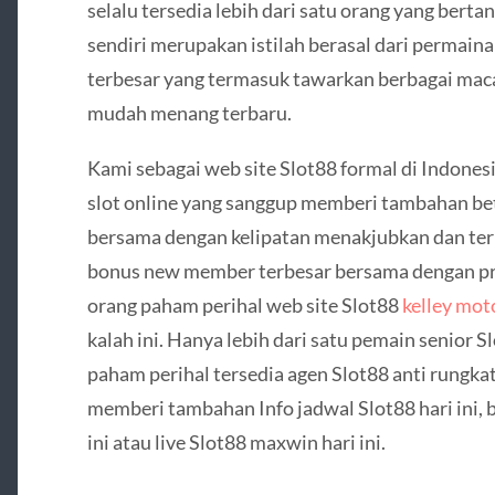
selalu tersedia lebih dari satu orang yang berta
sendiri merupakan istilah berasal dari permain
terbesar yang termasuk tawarkan berbagai macam
mudah menang terbaru.
Kami sebagai web site Slot88 formal di Indon
slot online yang sanggup memberi tambahan bett
bersama dengan kelipatan menakjubkan dan ter
bonus new member terbesar bersama dengan pro
orang paham perihal web site Slot88
kelley mo
kalah ini. Hanya lebih dari satu pemain senio
paham perihal tersedia agen Slot88 anti rungk
memberi tambahan Info jadwal Slot88 hari ini, b
ini atau live Slot88 maxwin hari ini.