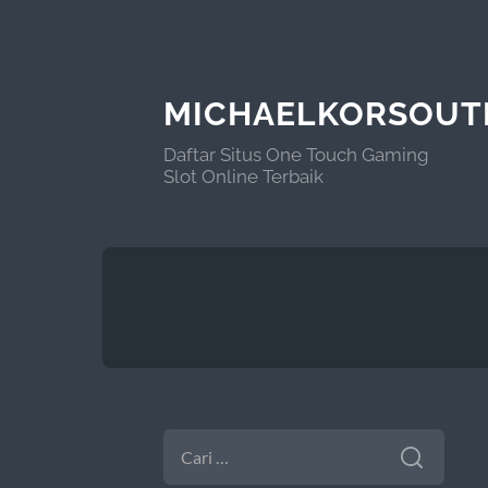
MICHAELKORSOUT
Daftar Situs One Touch Gaming
Slot Online Terbaik
CARI
UNTUK: