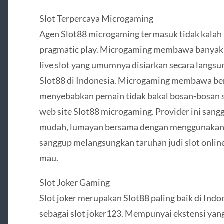
Slot Terpercaya Microgaming
Agen Slot88 microgaming termasuk tidak kalah 
pragmatic play. Microgaming membawa banyak
live slot yang umumnya disiarkan secara langsung
Slot88 di Indonesia. Microgaming membawa ber
menyebabkan pemain tidak bakal bosan-bosan sa
web site Slot88 microgaming. Provider ini san
mudah, lumayan bersama dengan menggunakan 
sanggup melangsungkan taruhan judi slot onli
mau.
Slot Joker Gaming
Slot joker merupakan Slot88 paling baik di Indo
sebagai slot joker123. Mempunyai ekstensi yan