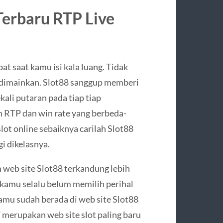
Terbaru RTP Live
t saat kamu isi kala luang. Tidak
 dimainkan. Slot88 sanggup memberi
li putaran pada tiap tiap
n RTP dan win rate yang berbeda-
lot online sebaiknya carilah Slot88
i dikelasnya.
h web site Slot88 terkandung lebih
a kamu selalu belum memilih perihal
kamu sudah berada di web site Slot88
Y
merupakan web site slot paling baru