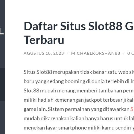
Daftar Situs Slot88
LETNIO.COM
Terbaru
AGUSTUS 18, 2023
/
MICHAELKORSHAN88
/
0 
Situs Slot88 merupakan tidak benar satu web sit
baru yang sedang booming di dunia terlebih di In
Slot88 mudah menang memberi tambahan perma
miliki hadiah kemenangan jackpot terbesar jik
game lain. Sistem permainan yang ditawarkan
S
mudah dikarenakan kalian hanya harus untuk la
menekan layar smartphone miliki kamu sendiri 