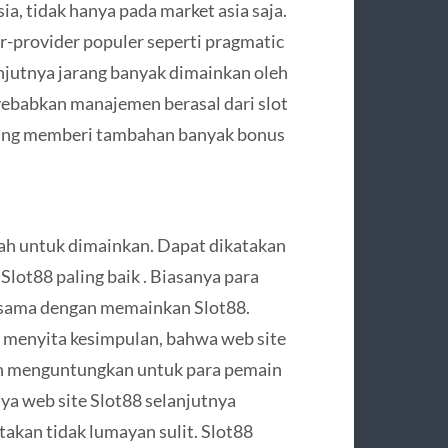
a, tidak hanya pada market asia saja.
r-provider populer seperti pragmatic
njutnya jarang banyak dimainkan oleh
nyebabkan manajemen berasal dari slot
ering memberi tambahan banyak bonus
ah untuk dimainkan. Dapat dikatakan
Slot88 paling baik . Biasanya para
rsama dengan memainkan Slot88.
r menyita kesimpulan, bahwa web site
n menguntungkan untuk para pemain
ya web site Slot88 selanjutnya
kan tidak lumayan sulit. Slot88