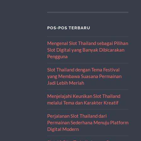
POS-POS TERBARU
Mengenal Slot Thailand sebagai Pilihan
Slot Digital yang Banyak Dibicarakan
Pengguna
Slot Thailand dengan Tema Festival
yang Membawa Suasana Permainan
Jadi Lebih Meriah
Menjelajahi Keunikan Slot Thailand
melalui Tema dan Karakter Kreatif
Perjalanan Slot Thailand dari
Permainan Sederhana Menuju Platform
Digital Modern