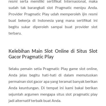
resmi serta memiliki sertifikat Internasional, maka
sudah tak barangkali slot Pragmatic menipu Anda.
Provider Pragmatic Play udah memperoleh ijin resmi
buat bekerja di Indonesia yang mana sertifikat ini
begitu sukar diperoleh sampai buat provider slot
terbaru.
Kelebihan Main Slot Online di Situs Slot
Gacor Pragmatic Play
Selaku pemain setia Pragmatic Play game slot online,
Anda jelas begitu hati-hati di dalam memutuskan
permainan slot gacor apa yang teramat banyak berikan
Anda keuntungan. Di tempat ini kami bakal berikan
sejumlah argumen mengapa situs slot pragmatic play
jadi alternatif terbaik buat Anda.