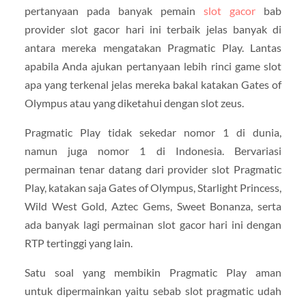
pertanyaan pada banyak pemain
slot gacor
bab
provider slot gacor hari ini terbaik jelas banyak di
antara mereka mengatakan Pragmatic Play. Lantas
apabila Anda ajukan pertanyaan lebih rinci game slot
apa yang terkenal jelas mereka bakal katakan Gates of
Olympus atau yang diketahui dengan slot zeus.
Pragmatic Play tidak sekedar nomor 1 di dunia,
namun juga nomor 1 di Indonesia. Bervariasi
permainan tenar datang dari provider slot Pragmatic
Play, katakan saja Gates of Olympus, Starlight Princess,
Wild West Gold, Aztec Gems, Sweet Bonanza, serta
ada banyak lagi permainan slot gacor hari ini dengan
RTP tertinggi yang lain.
Satu soal yang membikin Pragmatic Play aman
untuk dipermainkan yaitu sebab slot pragmatic udah