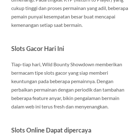
cukup tinggi dan proses permainan yang adil, beberapa
pemain punyai kesempatan besar buat mencapai
kemenangan setiap saat bermain.
Slots Gacor Hari Ini
Tiap-tiap hari, Wild Bounty Showdown memberikan
bermacam tipe slots gacor yang siap memberi
keuntungan pada beberapa pemainnya. Dengan
perbaikan permainan dengan periodik dan tambahan
beberapa feature anyar, bikin pengalaman bermain
dalam web ini terus fresh dan menyenangkan.
Slots Online Dapat dipercaya