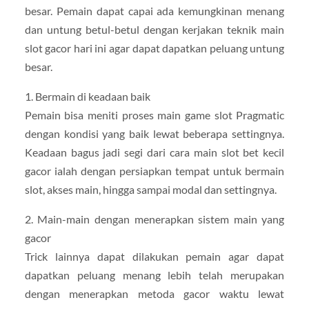
besar. Pemain dapat capai ada kemungkinan menang
dan untung betul-betul dengan kerjakan teknik main
slot gacor hari ini agar dapat dapatkan peluang untung
besar.
1. Bermain di keadaan baik
Pemain bisa meniti proses main game slot Pragmatic
dengan kondisi yang baik lewat beberapa settingnya.
Keadaan bagus jadi segi dari cara main slot bet kecil
gacor ialah dengan persiapkan tempat untuk bermain
slot, akses main, hingga sampai modal dan settingnya.
2. Main-main dengan menerapkan sistem main yang
gacor
Trick lainnya dapat dilakukan pemain agar dapat
dapatkan peluang menang lebih telah merupakan
dengan menerapkan metoda gacor waktu lewat