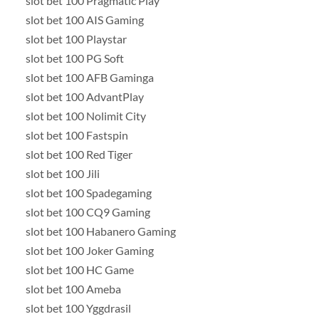
slot bet 100 Pragmatic Play
slot bet 100 AIS Gaming
slot bet 100 Playstar
slot bet 100 PG Soft
slot bet 100 AFB Gaminga
slot bet 100 AdvantPlay
slot bet 100 Nolimit City
slot bet 100 Fastspin
slot bet 100 Red Tiger
slot bet 100 Jili
slot bet 100 Spadegaming
slot bet 100 CQ9 Gaming
slot bet 100 Habanero Gaming
slot bet 100 Joker Gaming
slot bet 100 HC Game
slot bet 100 Ameba
slot bet 100 Yggdrasil