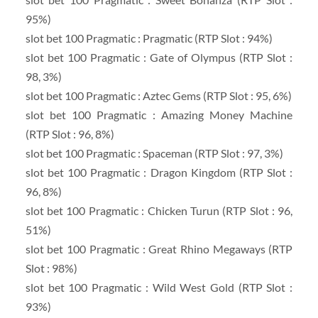
95%)
slot bet 100 Pragmatic : Pragmatic (RTP Slot : 94%)
slot bet 100 Pragmatic : Gate of Olympus (RTP Slot :
98, 3%)
slot bet 100 Pragmatic : Aztec Gems (RTP Slot : 95, 6%)
slot bet 100 Pragmatic : Amazing Money Machine
(RTP Slot : 96, 8%)
slot bet 100 Pragmatic : Spaceman (RTP Slot : 97, 3%)
slot bet 100 Pragmatic : Dragon Kingdom (RTP Slot :
96, 8%)
slot bet 100 Pragmatic : Chicken Turun (RTP Slot : 96,
51%)
slot bet 100 Pragmatic : Great Rhino Megaways (RTP
Slot : 98%)
slot bet 100 Pragmatic : Wild West Gold (RTP Slot :
93%)