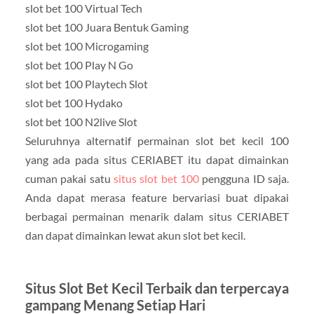
slot bet 100 Virtual Tech
slot bet 100 Juara Bentuk Gaming
slot bet 100 Microgaming
slot bet 100 Play N Go
slot bet 100 Playtech Slot
slot bet 100 Hydako
slot bet 100 N2live Slot
Seluruhnya alternatif permainan slot bet kecil 100
yang ada pada situs CERIABET itu dapat dimainkan
cuman pakai satu
situs slot bet 100
pengguna ID saja.
Anda dapat merasa feature bervariasi buat dipakai
berbagai permainan menarik dalam situs CERIABET
dan dapat dimainkan lewat akun slot bet kecil.
Situs Slot Bet Kecil Terbaik dan terpercaya
gampang Menang Setiap Hari